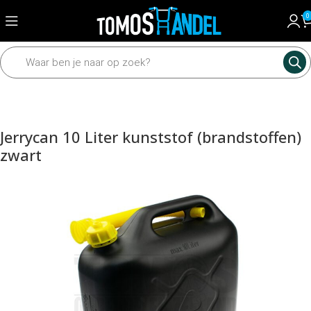
0
Home
Universeel
Onderhoudsmiddelen
Jerrycan 10 Liter kunststof (brandstoffen)
zwart