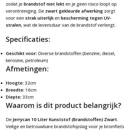
zodat je
brandstof niet lekt
en je geen risico loopt op
verontreiniging. De
zwart gekleurde afwerking
zorgt
voor een
strak uiterlijk
en
bescherming tegen UV-
stralen
, wat de levensduur van de brandstof verlengt.
Specificaties:
Geschikt voor:
Diverse brandstoffen (benzine, diesel,
kerosine, petroleum)
Afmetingen:
Hoogte:
32cm
Breedte:
16cm
Diepte:
33cm
Waarom is dit product belangrijk?
De
Jerrycan 10 Liter Kunststof (Brandstoffen) Zwart
.
Veilige en betrouwbare brandstofopslag voor je bromfiets