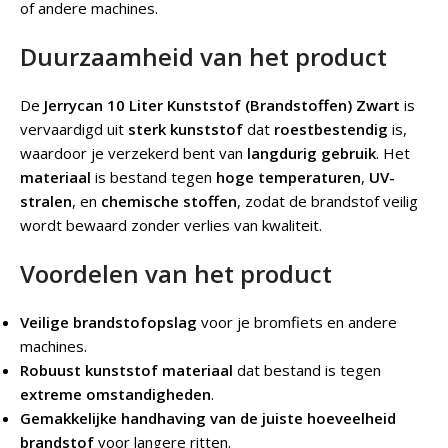
of andere machines.
Duurzaamheid van het product
De
Jerrycan 10 Liter Kunststof (Brandstoffen) Zwart
is
vervaardigd uit
sterk kunststof
dat
roestbestendig
is,
waardoor je verzekerd bent van
langdurig gebruik
. Het
materiaal
is bestand tegen
hoge temperaturen
,
UV-
stralen
, en
chemische stoffen
, zodat de brandstof veilig
wordt bewaard zonder verlies van kwaliteit.
Voordelen van het product
Veilige brandstofopslag
voor je bromfiets en andere
machines.
Robuust kunststof materiaal
dat bestand is tegen
extreme omstandigheden
.
Gemakkelijke handhaving van de juiste hoeveelheid
brandstof
voor langere ritten.