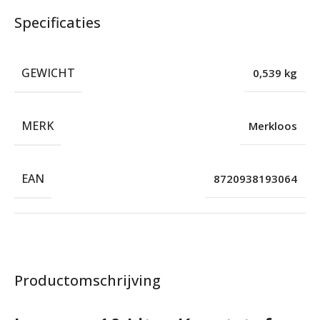
Specificaties
GEWICHT
0,539 kg
MERK
Merkloos
EAN
8720938193064
Productomschrijving