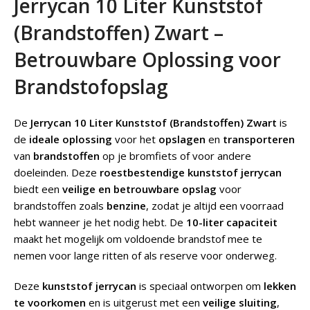
Jerrycan 10 Liter Kunststof
(Brandstoffen) Zwart –
Betrouwbare Oplossing voor
Brandstofopslag
De
Jerrycan 10 Liter Kunststof (Brandstoffen) Zwart
is
de
ideale oplossing
voor het
opslagen
en
transporteren
van
brandstoffen
op je bromfiets of voor andere
doeleinden. Deze
roestbestendige kunststof jerrycan
biedt een
veilige en betrouwbare opslag
voor
brandstoffen zoals
benzine
, zodat je altijd een voorraad
hebt wanneer je het nodig hebt. De
10-liter capaciteit
maakt het mogelijk om voldoende brandstof mee te
nemen voor lange ritten of als reserve voor onderweg.
Deze
kunststof jerrycan
is speciaal ontworpen om
lekken
te voorkomen
en is uitgerust met een
veilige sluiting
,