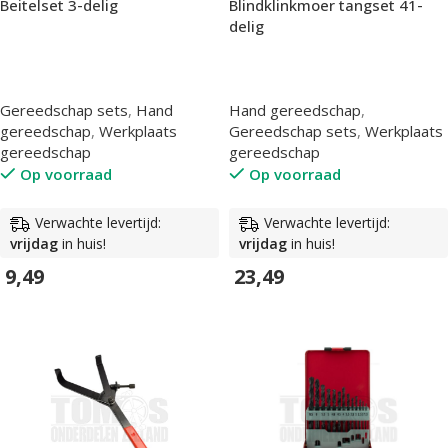
Beitelset 3-delig
Blindklinkmoer tangset 41-
delig
Gereedschap sets
,
Hand
Hand gereedschap
,
gereedschap
,
Werkplaats
Gereedschap sets
,
Werkplaats
gereedschap
gereedschap
Op voorraad
Op voorraad
Verwachte levertijd:
Verwachte levertijd:
vrijdag
in huis!
vrijdag
in huis!
9,49
23,49
In Winkelwagen
In Winkelwagen