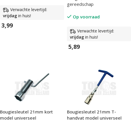
gereedschap
Verwachte levertijd:
vrijdag
in huis!
Op voorraad
3,99
Verwachte levertijd:
In Winkelwagen
vrijdag
in huis!
5,89
In Winkelwagen
Bougiesleutel 21mm kort
Bougiesleutel 21mm T-
model universeel
handvat model universeel