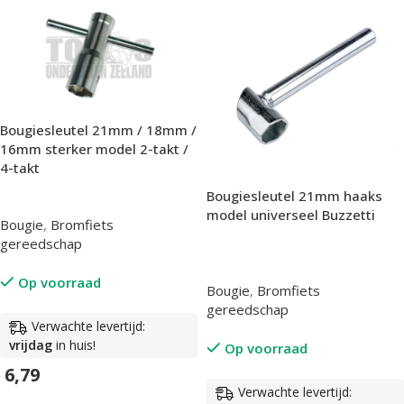
Bougiesleutel 21mm / 18mm /
16mm sterker model 2-takt /
4-takt
Bougiesleutel 21mm haaks
model universeel Buzzetti
Bougie
,
Bromfiets
gereedschap
Op voorraad
Bougie
,
Bromfiets
gereedschap
Verwachte levertijd:
vrijdag
in huis!
Op voorraad
6,79
Verwachte levertijd: