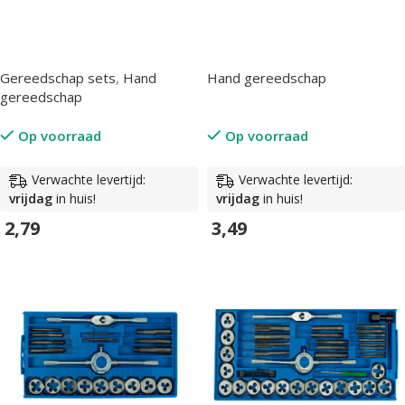
Gereedschap sets
,
Hand
Hand gereedschap
gereedschap
Op voorraad
Op voorraad
Verwachte levertijd:
Verwachte levertijd:
vrijdag
in huis!
vrijdag
in huis!
2,79
3,49
In Winkelwagen
In Winkelwagen