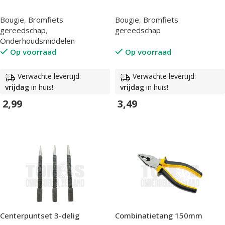
Bougie
,
Bromfiets
Bougie
,
Bromfiets
gereedschap
,
gereedschap
Onderhoudsmiddelen
Op voorraad
Op voorraad
Verwachte levertijd:
Verwachte levertijd:
vrijdag
in huis!
vrijdag
in huis!
2,99
3,49
In Winkelwagen
In Winkelwagen
Centerpuntset 3-delig
Combinatietang 150mm