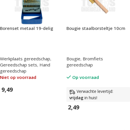
Borenset metaal 19-delig
Bougie staalborsteltje 10cm
Werkplaats gereedschap
,
Bougie
,
Bromfiets
Gereedschap sets
,
Hand
gereedschap
gereedschap
Niet op voorraad
Op voorraad
9,49
Verwachte levertijd:
vrijdag
in huis!
In Winkelwagen
2,49
In Winkelwagen