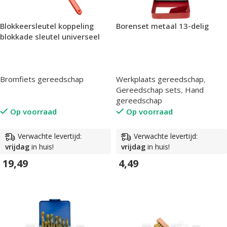
Borenset metaal 13-delig
Blokkeersleutel koppeling
blokkade sleutel universeel
Werkplaats gereedschap
,
Bromfiets gereedschap
Gereedschap sets
,
Hand
gereedschap
Op voorraad
Op voorraad
Verwachte levertijd:
Verwachte levertijd:
vrijdag
in huis!
vrijdag
in huis!
4,49
19,49
In Winkelwagen
In Winkelwagen