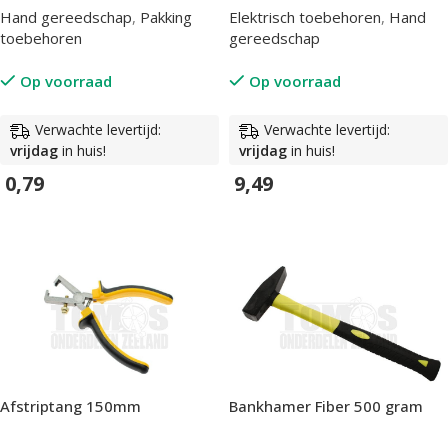
Hand gereedschap
,
Pakking
Elektrisch toebehoren
,
Hand
toebehoren
gereedschap
Op voorraad
Op voorraad
Verwachte levertijd:
Verwachte levertijd:
vrijdag
in huis!
vrijdag
in huis!
0,79
9,49
In Winkelwagen
In Winkelwagen
Afstriptang 150mm
Bankhamer Fiber 500 gram