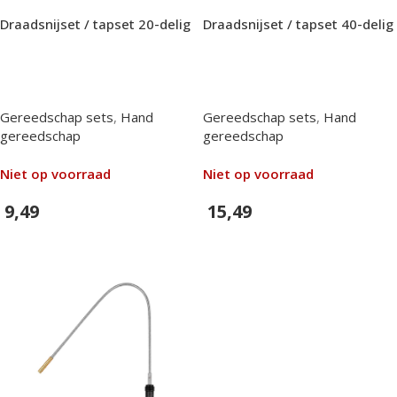
Draadsnijset / tapset 20-delig
Draadsnijset / tapset 40-delig
Gereedschap sets
,
Hand
Gereedschap sets
,
Hand
gereedschap
gereedschap
Niet op voorraad
Niet op voorraad
9,49
15,49
In Winkelwagen
In Winkelwagen