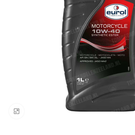
Klik om te vergroten