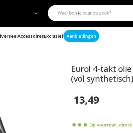
iverseel
Accessoires
Exclusief
Aanbiedingen
W40 Motorolie / Scooterolie (vol synthetisch) 1 liter
Eurol 4-takt oli
(vol synthetisch)
13,49
Op voorraad, direct 