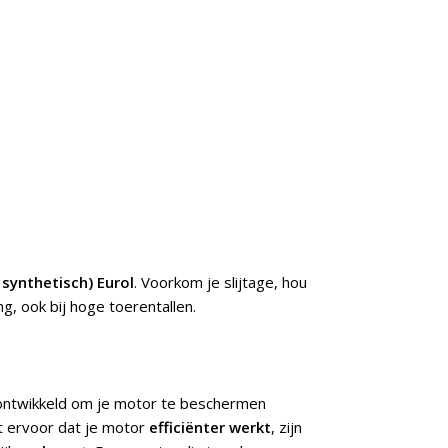
 synthetisch) Eurol
. Voorkom je slijtage, hou
g, ook bij hoge toerentallen.
 ontwikkeld om je motor te beschermen
 ervoor dat je motor
efficiënter werkt
, zijn