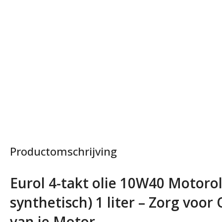
Productomschrijving
Eurol 4-takt olie 10W40 Motoroli
synthetisch) 1 liter – Zorg voor
van je Motor