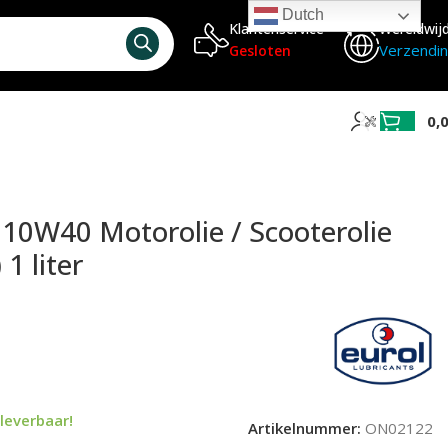
Dutch
Klantenservice
Wereldwij
Verzendi
Gesloten
0,
e 10W40 Motorolie / Scooterolie
 1 liter
leverbaar!
Artikelnummer:
ON02122