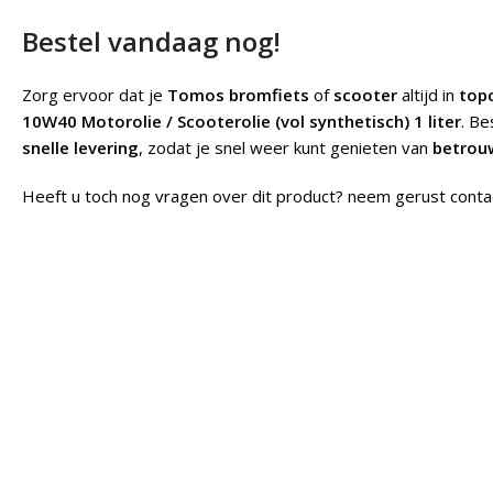
Bestel vandaag nog!
Zorg ervoor dat je
Tomos bromfiets
of
scooter
altijd in
top
10W40 Motorolie / Scooterolie (vol synthetisch) 1 liter
. Be
snelle levering
, zodat je snel weer kunt genieten van
betrou
Heeft u toch nog vragen over dit product? neem gerust conta