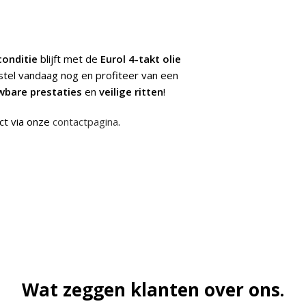
conditie
blijft met de
Eurol 4-takt olie
stel vandaag nog en profiteer van een
wbare prestaties
en
veilige ritten
!
ct via onze
contactpagina
.
Wat zeggen klanten over ons.