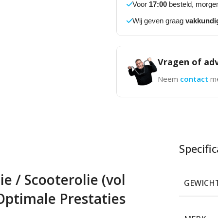
Voor
17:00
besteld, morgen
Wij geven graag
vakkundi
Vragen of adv
Neem
contact
me
Specific
e / Scooterolie (vol
GEWICH
 Optimale Prestaties