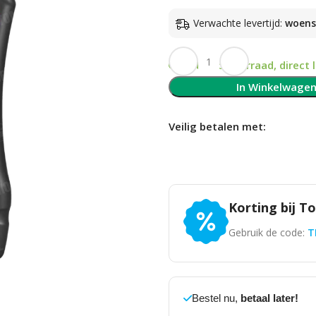
Verwachte levertijd:
woen
Op voorraad, direct 
In Winkelwage
Veilig betalen met:
Korting bij T
Gebruik de code:
T
Bestel nu,
betaal later!