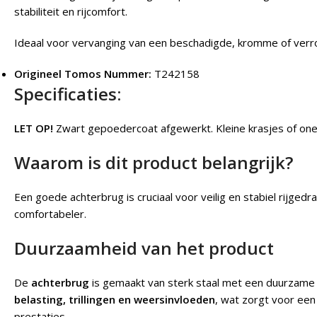
stabiliteit en rijcomfort.
Ideaal voor vervanging van een beschadigde, kromme of verr
Origineel Tomos Nummer:
T242158
Specificaties:
LET OP!
Zwart gepoedercoat afgewerkt. Kleine krasjes of on
Waarom is dit product belangrijk?
Een goede achterbrug is cruciaal voor veilig en stabiel rijgedra
comfortabeler.
Duurzaamheid van het product
De
achterbrug
is gemaakt van sterk staal met een duurzam
belasting, trillingen en weersinvloeden
, wat zorgt voor ee
prestaties.