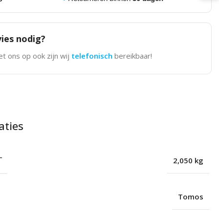
ies nodig?
t ons op ook zijn wij
telefonisch
bereikbaar!
aties
T
2,050 kg
Tomos