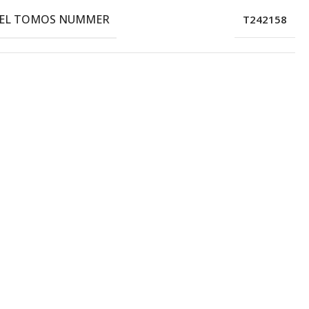
EEL TOMOS NUMMER
T242158