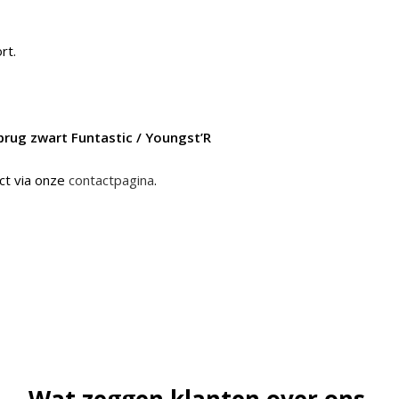
rt.
rug zwart Funtastic / Youngst’R
ct via onze
contactpagina
.