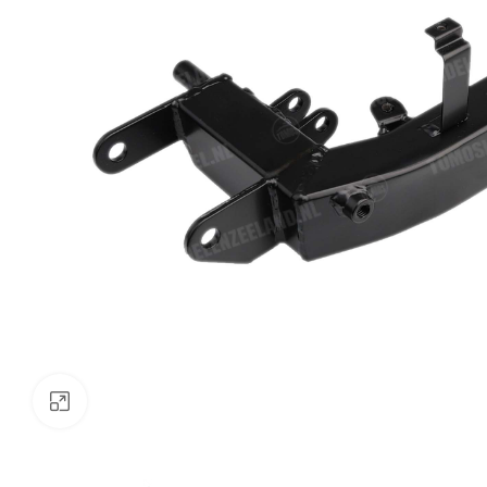
Klik om te vergroten