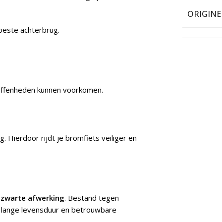
ORIGIN
oeste achterbrug.
effenheden kunnen voorkomen.
g. Hierdoor rijdt je bromfiets veiliger en
e
zwarte afwerking
. Bestand tegen
n lange levensduur en betrouwbare