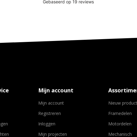
ice
Mijn account
Assortime
Mijn account
Nieuw produc
Registreren
Framedelen
agen
Inloggen
Motordelen
chten
Mijn projecten
Mechanisch