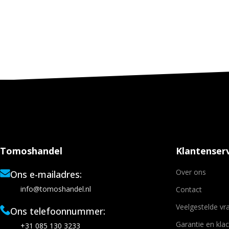
Tomoshandel
Klantenserv
Over ons
Ons e-mailadres:
info@tomoshandel.nl
Contact
Veelgestelde vr
Ons telefoonnummer:
Garantie en kla
+31 085 130 3233