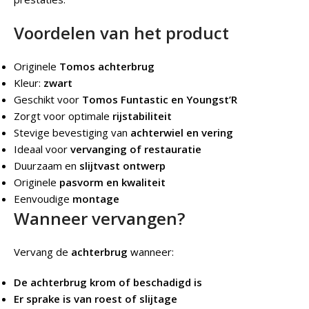
Voordelen van het product
Originele
Tomos achterbrug
Kleur:
zwart
Geschikt voor
Tomos Funtastic en Youngst’R
Zorgt voor optimale
rijstabiliteit
Stevige bevestiging van
achterwiel en vering
Ideaal voor
vervanging of restauratie
Duurzaam en
slijtvast ontwerp
Originele
pasvorm en kwaliteit
Eenvoudige
montage
Wanneer vervangen?
Vervang de
achterbrug
wanneer:
De achterbrug krom of beschadigd is
Er sprake is van roest of slijtage