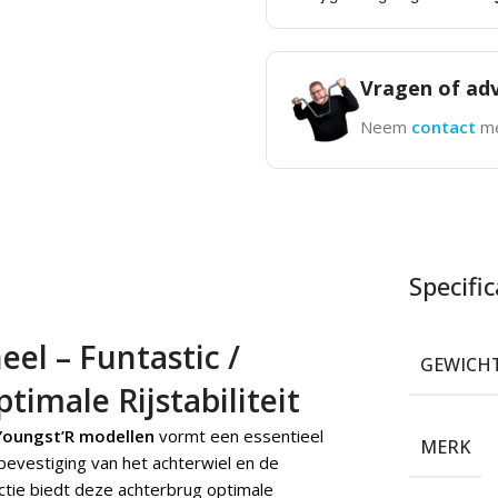
Vragen of adv
Neem
contact
me
Specific
el – Funtastic /
GEWICH
timale Rijstabiliteit
Youngst’R modellen
vormt een essentieel
MERK
bevestiging van het achterwiel en de
uctie biedt deze achterbrug optimale