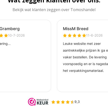
Wat zeggen klanten over ons.
Bekijk wat klanten zeggen over Tomoshandel