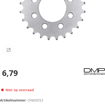
Klik om te vergroten
6,79
Niet op voorraad
Artikelnummer:
ON00052