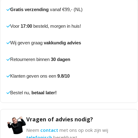
Gratis verzending
vanaf €99,- (NL)
Voor
17:00
besteld, morgen in huis!
Wij geven graag
vakkundig advies
Retourneren binnen
30 dagen
Klanten geven ons een
9.8/10
Bestel nu,
betaal later!
Vragen of advies nodig?
Neem
contact
met ons op ook zijn wij
telefonisch
bereikbaar!