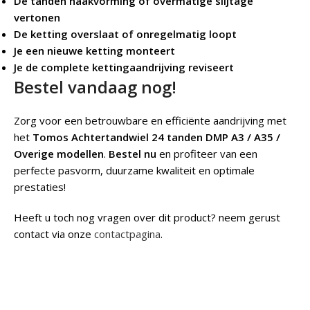
De tanden haakvorming of overmatige slijtage
vertonen
De ketting overslaat of onregelmatig loopt
Je een nieuwe ketting monteert
Je de complete kettingaandrijving reviseert
Bestel vandaag nog!
Zorg voor een betrouwbare en efficiënte aandrijving met
het
Tomos Achtertandwiel 24 tanden DMP A3 / A35 /
Overige modellen
.
Bestel nu
en profiteer van een
perfecte pasvorm, duurzame kwaliteit en optimale
prestaties!
Heeft u toch nog vragen over dit product? neem gerust
contact via onze
contactpagina
.