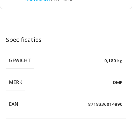
Specificaties
GEWICHT
0,180 kg
MERK
DMP
EAN
8718336014890