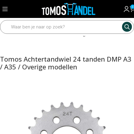
0
Home
Mechanisch
Tandwielen en kettingen
Achtertandwielen
Tomos Achtertandwiel 24 tanden DMP A3
/ A35 / Overige modellen