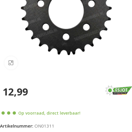
Klik om te vergroten
12,99
Op voorraad, direct leverbaar!
Artikelnummer:
ON01311