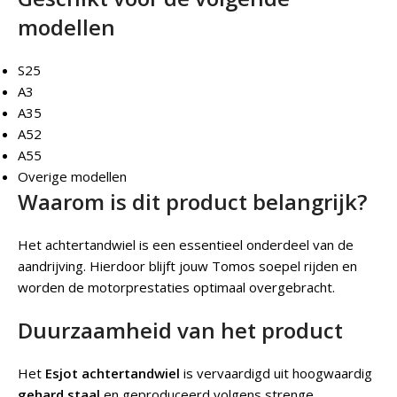
modellen
S25
A3
A35
A52
A55
Overige modellen
Waarom is dit product belangrijk?
Het achtertandwiel is een essentieel onderdeel van de
aandrijving. Hierdoor blijft jouw Tomos soepel rijden en
worden de motorprestaties optimaal overgebracht.
Duurzaamheid van het product
Het
Esjot achtertandwiel
is vervaardigd uit hoogwaardig
gehard staal
en geproduceerd volgens strenge