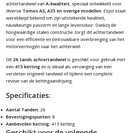
achtertandwiel van
A-kwaliteit
, speciaal ontwikkeld voor
diverse
Tomos A3, A35 en overige modellen
. Esjot staat
wereldwijd bekend om zijn uitstekende kwaliteit,
nauwkeurige pasvorm en lange levensduur. Dankzij de
hoogwaardige stalen constructie zorgt dit achtertandwiel
voor een efficiënte en betrouwbare overbrenging van het
motorvermogen naar het achterwiel.
Dit
26 tands achtertandwiel
is geschikt voor gebruik met
een
415 ketting
en is ideaal als vervanging van een
versleten origineel tandwiel of tijdens een complete
revisie van de kettingaandrijving.
Specificaties:
Aantal Tanden:
26
Bevestigingspunten:
8
Aanbevolen Ketting:
415 ketting
Geschikt voor de volgende