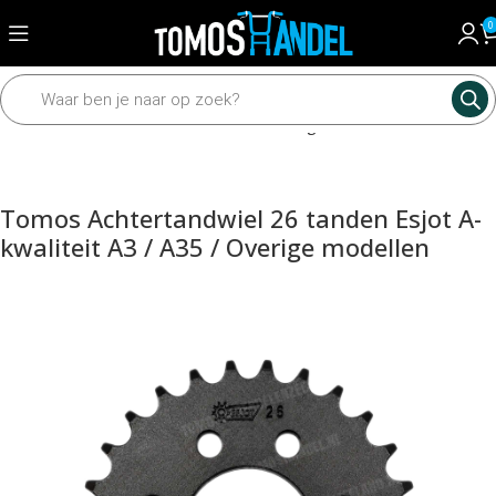
0
Home
Mechanisch
Tandwielen en kettingen
Achtertandwielen
Tomos Achtertandwiel 26 tanden Esjot A-
kwaliteit A3 / A35 / Overige modellen