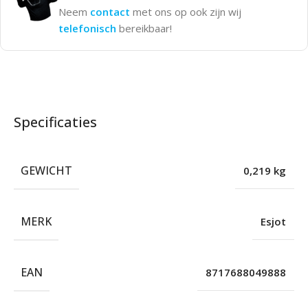
Neem
contact
met ons op ook zijn wij
telefonisch
bereikbaar!
Specificaties
GEWICHT
0,219 kg
MERK
Esjot
EAN
8717688049888