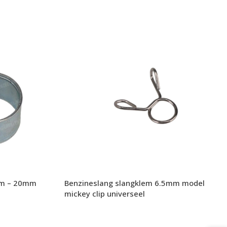
mm – 20mm
Benzineslang slangklem 6.5mm model
mickey clip universeel