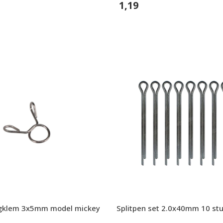
1,19
n
In Winkelwagen
ngklem 3x5mm model mickey
Splitpen set 2.0x40mm 10 st