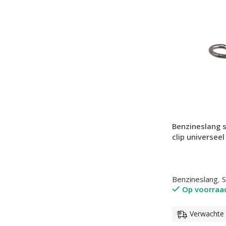
Benzineslang 
clip universeel
Benzineslang
,
S
Op voorraa
Verwachte l