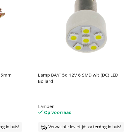
x25mm
Lamp BAY15d 12V 6 SMD wit (DC) LED
Bollard
Lampen
Op voorraad
ag
in huis!
Verwachte levertijd:
zaterdag
in huis!