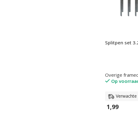
Splitpen set 
Overige frame
Op voorraa
Verwachte l
1,99
In Winkelwage