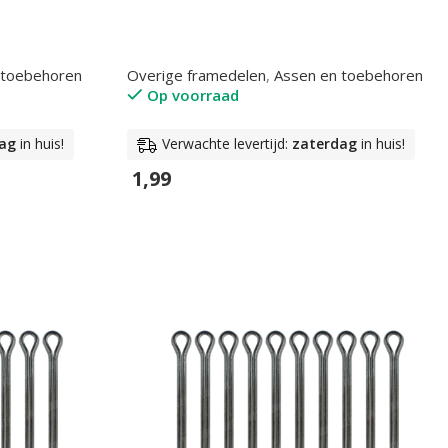
 toebehoren
Overige framedelen
,
Assen en toebehoren
Op voorraad
ag
in huis!
Verwachte levertijd:
zaterdag
in huis!
1,99
In Winkelwagen