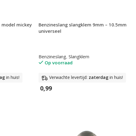
 model mickey
Benzineslang slangklem 9mm – 10.5mm
universeel
Benzineslang
,
Slangklem
Op voorraad
ag
in huis!
Verwachte levertijd:
zaterdag
in huis!
0,99
In Winkelwagen