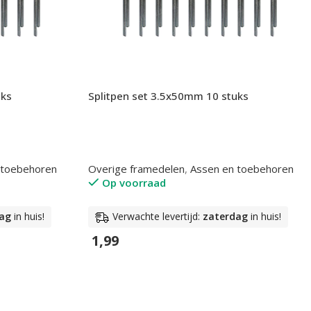
uks
Splitpen set 3.5x50mm 10 stuks
 toebehoren
Overige framedelen
,
Assen en toebehoren
Op voorraad
ag
in huis!
Verwachte levertijd:
zaterdag
in huis!
1,99
In Winkelwagen