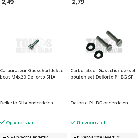
2,49
2,79
In Winkelwagen
In Winkelwagen
Carburateur Gasschuifdeksel
Carburateur Gasschuifdeksel
bouten set Dellorto PHBG SP
bout M4x20 Dellorto SHA
Dellorto PHBG onderdelen
Dellorto SHA onderdelen
Op voorraad
Op voorraad
Verwachte levertijd:
Verwachte levertijd: