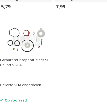
5,79
7,99
In Winkelwagen
In Winkelwagen
Carburateur reparatie set SP
Dellorto SHA
Dellorto SHA onderdelen
Op voorraad