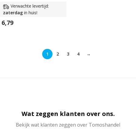
Verwachte levertijd:
zaterdag
in huis!
6,79
In Winkelwagen
1
2
3
4
→
Wat zeggen klanten over ons.
Bekijk wat klanten zeggen over Tomoshandel