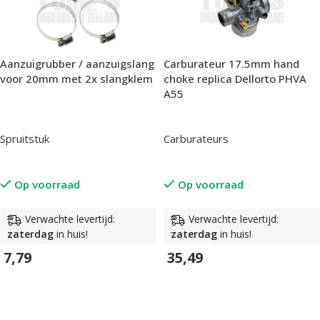
Aanzuigrubber / aanzuigslang
Carburateur 17.5mm hand
voor 20mm met 2x slangklem
choke replica Dellorto PHVA
A55
Spruitstuk
Carburateurs
Op voorraad
Op voorraad
Verwachte levertijd:
Verwachte levertijd:
zaterdag
in huis!
zaterdag
in huis!
7,79
35,49
In Winkelwagen
In Winkelwagen