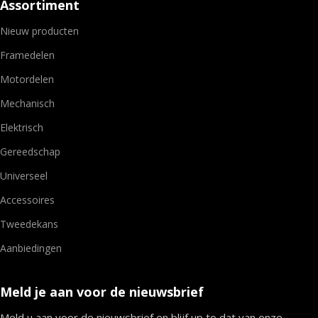
Assortiment
Nieuw producten
Framedelen
Motordelen
Mechanisch
Elektrisch
Gereedschap
Universeel
Accessoires
Tweedekans
Aanbiedingen
Meld je aan voor de nieuwsbrief
Meld u aan voor de nieuwsbrief en blijf up to dat van onze