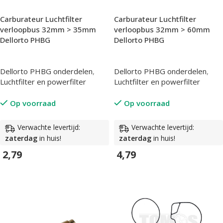
Carburateur Luchtfilter
Carburateur Luchtfilter
verloopbus 32mm > 35mm
verloopbus 32mm > 60mm
Dellorto PHBG
Dellorto PHBG
Dellorto PHBG onderdelen
,
Dellorto PHBG onderdelen
,
Luchtfilter en powerfilter
Luchtfilter en powerfilter
Op voorraad
Op voorraad
Verwachte levertijd:
Verwachte levertijd:
zaterdag
in huis!
zaterdag
in huis!
2,79
4,79
In Winkelwagen
In Winkelwagen