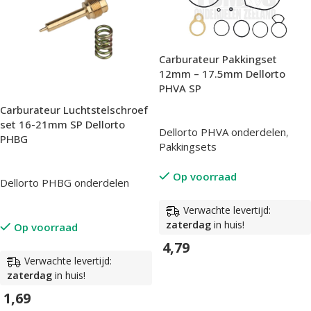
Carburateur Pakkingset
12mm – 17.5mm Dellorto
PHVA SP
Carburateur Luchtstelschroef
set 16-21mm SP Dellorto
Dellorto PHVA onderdelen
,
PHBG
Pakkingsets
Op voorraad
Dellorto PHBG onderdelen
Verwachte levertijd:
zaterdag
in huis!
Op voorraad
4,79
Verwachte levertijd:
In Winkelwagen
zaterdag
in huis!
1,69