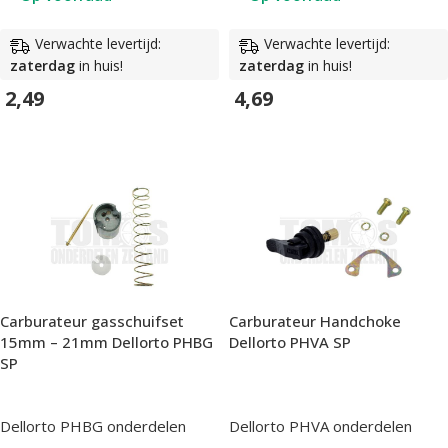
Verwachte levertijd:
Verwachte levertijd:
zaterdag
in huis!
zaterdag
in huis!
2,49
4,69
In Winkelwagen
In Winkelwagen
Carburateur gasschuifset
Carburateur Handchoke
15mm – 21mm Dellorto PHBG
Dellorto PHVA SP
SP
Dellorto PHBG onderdelen
Dellorto PHVA onderdelen