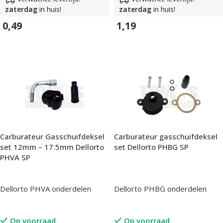
zaterdag
in huis!
zaterdag
in huis!
1,19
0,49
In Winkelwagen
In Winkelwagen
Carburateur Gasschuifdeksel
Carburateur gasschuifdeksel
set 12mm – 17.5mm Dellorto
set Dellorto PHBG SP
PHVA SP
Dellorto PHVA onderdelen
Dellorto PHBG onderdelen
Op voorraad
Op voorraad