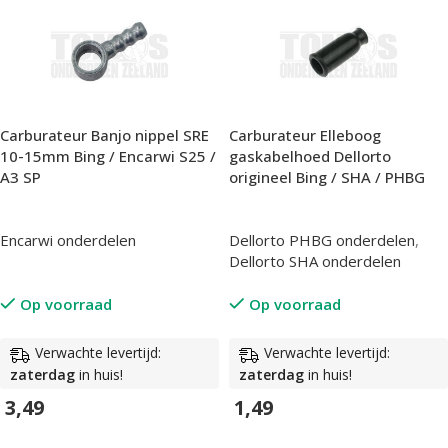
Carburateur Banjo nippel SRE
Carburateur Elleboog
10-15mm Bing / Encarwi S25 /
gaskabelhoed Dellorto
A3 SP
origineel Bing / SHA / PHBG
Encarwi onderdelen
Dellorto PHBG onderdelen
,
Dellorto SHA onderdelen
Op voorraad
Op voorraad
Verwachte levertijd:
Verwachte levertijd:
zaterdag
in huis!
zaterdag
in huis!
3,49
1,49
In Winkelwagen
In Winkelwagen