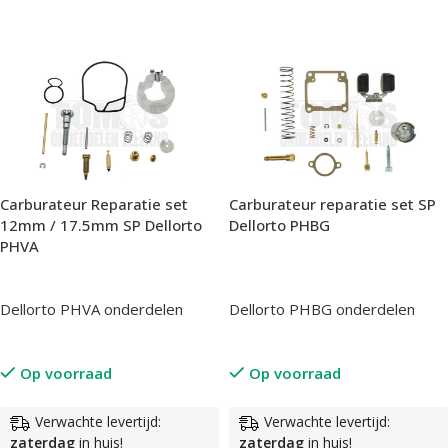
In Winkelwagen
Carburateur Reparatie set
Carburateur reparatie set SP
12mm / 17.5mm SP Dellorto
Dellorto PHBG
PHVA
Dellorto PHVA onderdelen
Dellorto PHBG onderdelen
Op voorraad
Op voorraad
Verwachte levertijd:
Verwachte levertijd:
zaterdag
in huis!
zaterdag
in huis!