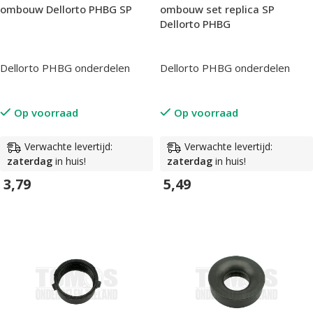
ombouw Dellorto PHBG SP
ombouw set replica SP
Dellorto PHBG
Dellorto PHBG onderdelen
Dellorto PHBG onderdelen
Op voorraad
Op voorraad
Verwachte levertijd:
Verwachte levertijd:
zaterdag
in huis!
zaterdag
in huis!
3,79
5,49
In Winkelwagen
In Winkelwagen