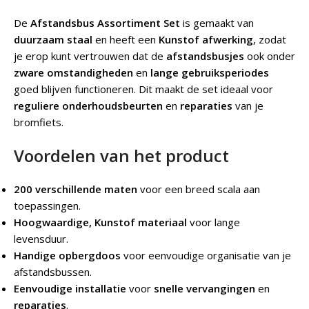
De
Afstandsbus Assortiment Set
is gemaakt van
duurzaam staal
en heeft een
Kunstof afwerking
, zodat
je erop kunt vertrouwen dat de
afstandsbusjes
ook onder
zware omstandigheden
en
lange gebruiksperiodes
goed blijven functioneren. Dit maakt de set ideaal voor
reguliere onderhoudsbeurten
en
reparaties
van je
bromfiets.
Voordelen van het product
200 verschillende maten
voor een breed scala aan
toepassingen.
Hoogwaardige, Kunstof
materiaal
voor lange
levensduur.
Handige opbergdoos
voor eenvoudige organisatie van je
afstandsbussen.
Eenvoudige installatie
voor
snelle vervangingen
en
reparaties
.