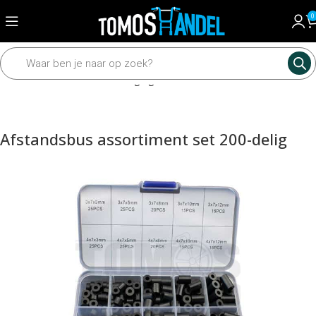
0
Home
Framedelen
Bevestiging materiaal
Assortiment sets
Afstandsbus assortiment set 200-delig