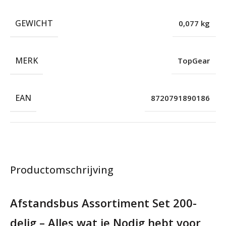
GEWICHT
0,077 kg
MERK
TopGear
EAN
8720791890186
Productomschrijving
Afstandsbus Assortiment Set 200-
delig – Alles wat je Nodig hebt voor