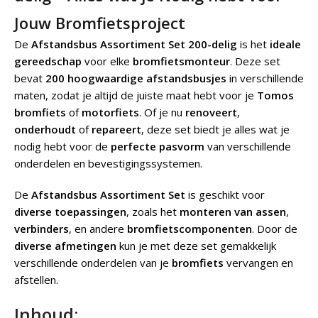
Jouw Bromfietsproject
De
Afstandsbus Assortiment Set 200-delig
is het
ideale
gereedschap
voor elke
bromfietsmonteur
. Deze set
bevat
200 hoogwaardige
afstandsbusjes
in verschillende
maten, zodat je altijd de juiste maat hebt voor je
Tomos
bromfiets
of
motorfiets
. Of je nu
renoveert
,
onderhoudt
of
repareert
, deze set biedt je alles wat je
nodig hebt voor de
perfecte pasvorm
van verschillende
onderdelen en bevestigingssystemen.
De
Afstandsbus Assortiment Set
is geschikt voor
diverse toepassingen
, zoals het
monteren van assen
,
verbinders
, en andere
bromfietscomponenten
. Door de
diverse afmetingen
kun je met deze set gemakkelijk
verschillende onderdelen van je
bromfiets
vervangen en
afstellen.
Inhoud: