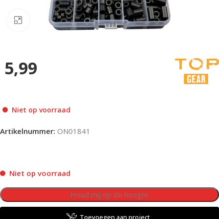
Klik om te vergroten
5,99
Niet op voorraad
Artikelnummer:
ON01841
Niet op voorraad
Toevoegen aan project