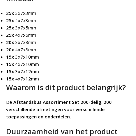
25x
3x7x3mm
25x
4x7x3mm
25x
3x7x5mm
25x
4x7x5mm
20x
3x7x8mm
20x
4x7x8mm
15x
3x7x10mm
15x
4x7x10mm
15x
3x7x12mm
15x
4x7x12mm
Waarom is dit product belangrijk?
De
Afstandsbus Assortiment Set 200-delig
.
200
verschillende afmetingen voor verschillende
toepassingen en onderdelen.
Duurzaamheid van het product