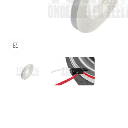
Klik om te vergroten