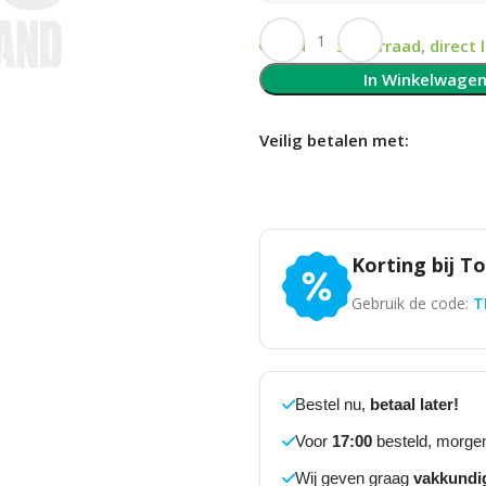
Op voorraad, direct 
In Winkelwage
Veilig betalen met:
Korting bij T
Gebruik de code:
T
Bestel nu,
betaal later!
Voor
17:00
besteld, morgen
Wij geven graag
vakkundi