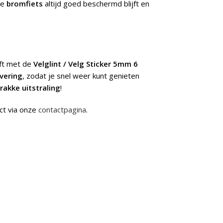
je
bromfiets
altijd goed beschermd blijft en
jft met de
Velglint / Velg Sticker 5mm 6
evering
, zodat je snel weer kunt genieten
rakke uitstraling
!
ct via onze
contactpagina
.