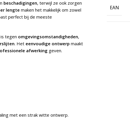
n
beschadigingen
, terwijl ze ook zorgen
EAN
er lengte
maken het makkelijk om zowel
ast perfect bij de meeste
 is tegen
omgevingsomstandigheden
,
rslijten
. Het
eenvoudige ontwerp
maakt
ofessionele afwerking
geven.
raling met een strak witte ontwerp.