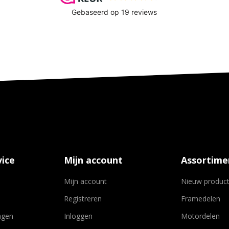
ice
Mijn account
Assortime
Mijn account
Nieuw produc
Registreren
Framedelen
agen
Inloggen
Motordelen