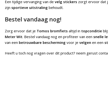
Een tijdige vervanging van de
velg stickers
zorgt ervoor dat 
zijn
sportieve uitstraling
behoudt.
Bestel vandaag nog!
Zorg ervoor dat je
Tomos bromfiets
altijd in
topconditie
bli
Meter Wit
. Bestel vandaag nog en profiteer van een
snelle l
van een
betrouwbare bescherming
voor je
velgen
en een
st
Heeft u toch nog vragen over dit product? neem gerust conta