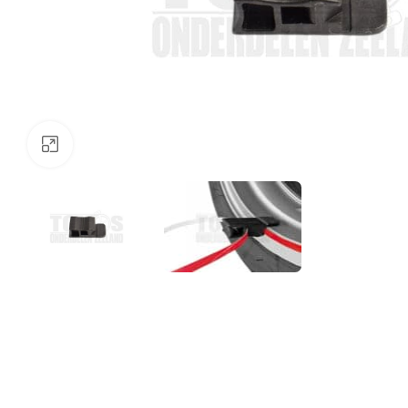
Klik om te vergroten