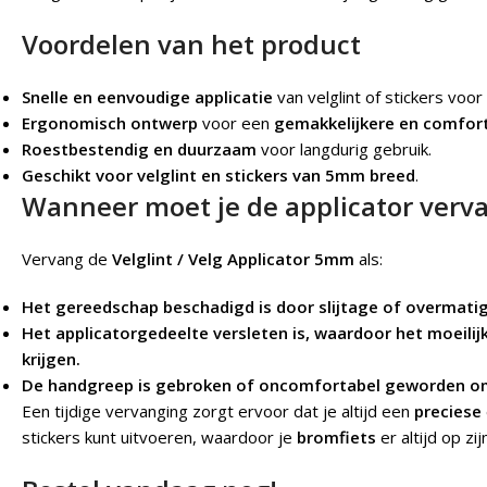
Voordelen van het product
Snelle en eenvoudige applicatie
van velglint of stickers voo
Ergonomisch ontwerp
voor een
gemakkelijkere en comfort
Roestbestendig en duurzaam
voor langdurig gebruik.
Geschikt voor velglint en stickers van 5mm breed
.
Wanneer moet je de applicator verv
Vervang de
Velglint / Velg Applicator 5mm
als:
Het gereedschap beschadigd is door slijtage of overmatig
Het applicatorgedeelte versleten is, waardoor het moeilij
krijgen.
De handgreep is gebroken of oncomfortabel geworden om
Een tijdige vervanging zorgt ervoor dat je altijd een
preciese
stickers kunt uitvoeren, waardoor je
bromfiets
er altijd op zij