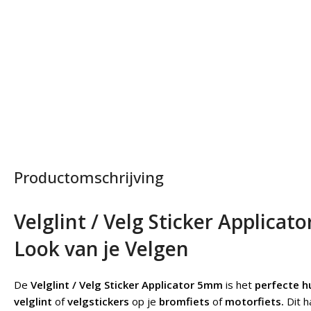
Productomschrijving
Velglint / Velg Sticker Applica
Look van je Velgen
De
Velglint / Velg Sticker Applicator 5mm
is het
perfecte h
velglint
of
velgstickers
op je
bromfiets
of
motorfiets.
Dit 