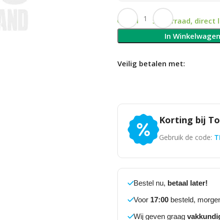
Op voorraad, direct 
In Winkelwage
Veilig betalen met:
Korting bij T
Gebruik de code:
T
Bestel nu,
betaal later!
Voor
17:00
besteld, morgen
Wij geven graag
vakkundi