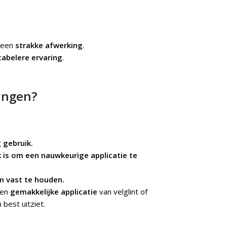
r een
strakke afwerking
.
abelere ervaring
.
angen?
 gebruik.
k is om een nauwkeurige applicatie te
 vast te houden.
en
gemakkelijke applicatie
van velglint of
n best uitziet.