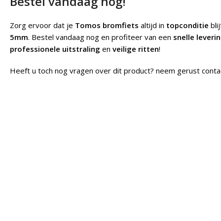
Bestel vandaag nog!
Zorg ervoor dat je
Tomos bromfiets
altijd in
topconditie
bli
5mm
. Bestel vandaag nog en profiteer van een
snelle leveri
professionele uitstraling
en
veilige ritten
!
Heeft u toch nog vragen over dit product? neem gerust conta