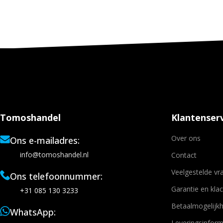
Tomoshandel
Klantenserv
Over ons
Ons e-mailadres:
info@tomoshandel.nl
Contact
Veelgestelde vr
Ons telefoonnummer:
Garantie en kla
+31 085 130 3233
Betaalmogelijk
WhatsApp:
Leveringsinform