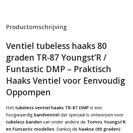
Productomschrijving
Ventiel tubeless haaks 80
graden TR-87 Youngst’R /
Funtastic DMP – Praktisch
Haaks Ventiel voor Eenvoudig
Oppompen
Het
tubeless ventiel haaks TR-87 DMP
is een
hoogwaardig
bandventiel
dat speciaal is ontworpen voor
tubeless banden
van onder andere de
Tomos Youngst’R
en Funtastic modellen
. Dankzij de
haakse (90 graden)