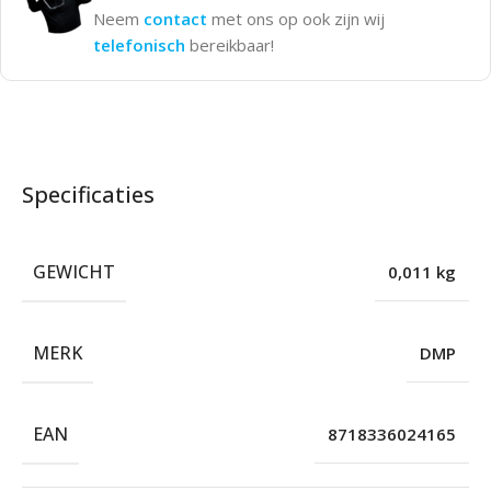
Neem
contact
met ons op ook zijn wij
telefonisch
bereikbaar!
Specificaties
GEWICHT
0,011 kg
MERK
DMP
EAN
8718336024165