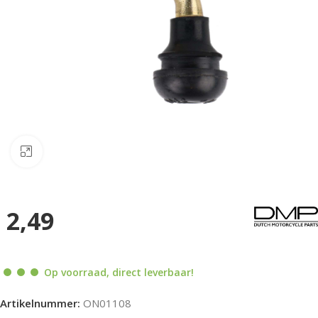
Klik om te vergroten
2,49
Op voorraad, direct leverbaar!
Artikelnummer:
ON01108