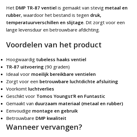
Het
DMP TR-87 ventiel
is gemaakt van stevig
metaal en
rubber
, waardoor het bestand is tegen
druk,
temperatuurverschillen en slijtage
. Dit zorgt voor een
lange levensduur en betrouwbare afdichting.
Voordelen van het product
Hoogwaardig
tubeless haaks ventiel
TR-87 uitvoering
(90 graden)
Ideaal voor
moeilijk bereikbare ventielen
Zorgt voor een
betrouwbare luchtdichte afsluiting
Voorkomt
luchtverlies
Geschikt voor
Tomos Youngst’R en Funtastic
Gemaakt van
duurzaam materiaal (metaal en rubber)
Eenvoudige
montage en gebruik
Betrouwbare
DMP kwaliteit
Wanneer vervangen?