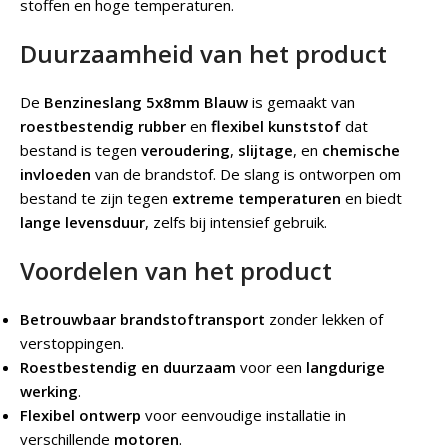
stoffen en hoge temperaturen.
Duurzaamheid van het product
De
Benzineslang 5x8mm Blauw
is gemaakt van
roestbestendig rubber
en
flexibel kunststof
dat
bestand is tegen
veroudering
,
slijtage
, en
chemische
invloeden
van de brandstof. De slang is ontworpen om
bestand te zijn tegen
extreme temperaturen
en biedt
lange levensduur
, zelfs bij intensief gebruik.
Voordelen van het product
Betrouwbaar brandstoftransport
zonder lekken of
verstoppingen.
Roestbestendig en duurzaam
voor een
langdurige
werking
.
Flexibel ontwerp
voor eenvoudige installatie in
verschillende
motoren
.