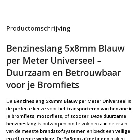
Productomschrijving
Benzineslang 5x8mm Blauw
per Meter Universeel –
Duurzaam en Betrouwbaar
voor je Bromfiets
De
Benzineslang 5x8mm Blauw per Meter Universeel
is
de perfecte keuze voor het
transporteren van benzine
in
je
bromfiets
,
motorfiets
, of
scooter
. Deze
duurzame
benzineslang
is ontworpen om te voldoen aan de eisen
van de meeste
brandstofsystemen
en biedt een
veilige
en efficiënte werking
. De
5x8mm afmetingen
maken