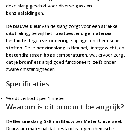
deze slang geschikt voor diverse
gas- en
benzineleidingen
.
De
blauwe kleur
van de slang zorgt voor een
strakke
uitstraling
, terwijl het
roestbestendige materiaal
bestand is tegen
veroudering
,
slijtage
, en
chemische
stoffen
. Deze
benzineslang
is
flexibel
,
lichtgewicht
, en
bestendig tegen hoge temperaturen
, wat ervoor zorgt
dat je
bromfiets
altijd goed functioneert, zelfs onder
zware omstandigheden.
Specificaties:
Wordt verkocht per 1 meter
Waarom is dit product belangrijk?
De
Benzineslang 5x8mm Blauw per Meter Universeel
.
Duurzaam materiaal dat bestand is tegen chemische