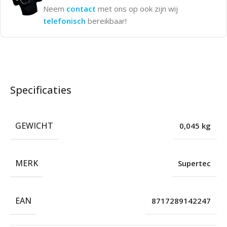
Neem
contact
met ons op ook zijn wij
telefonisch
bereikbaar!
Specificaties
GEWICHT
0,045 kg
MERK
Supertec
EAN
8717289142247