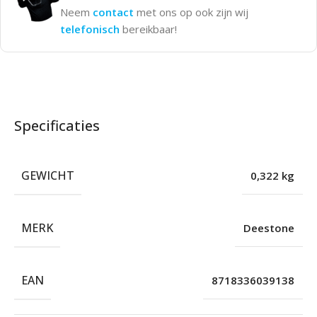
Neem
contact
met ons op ook zijn wij
telefonisch
bereikbaar!
Specificaties
GEWICHT
0,322 kg
MERK
Deestone
EAN
8718336039138