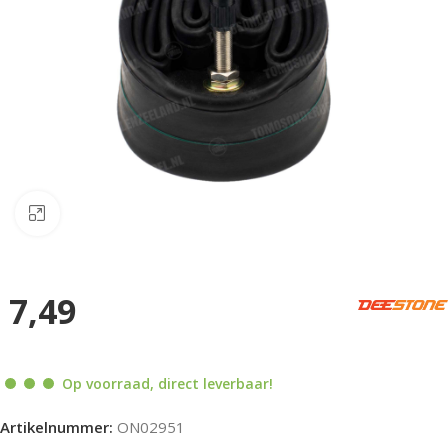
Klik om te vergroten
7,49
Op voorraad, direct leverbaar!
Artikelnummer:
ON02951