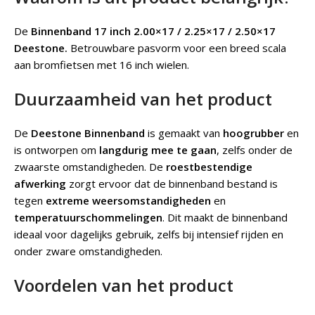
De
Binnenband 17 inch 2.00×17 / 2.25×17 / 2.50×17
Deestone.
Betrouwbare pasvorm voor een breed scala
aan bromfietsen met 16 inch wielen.
Duurzaamheid van het product
De
Deestone Binnenband
is gemaakt van
hoogrubber
en
is ontworpen om
langdurig mee te gaan
, zelfs onder de
zwaarste omstandigheden. De
roestbestendige
afwerking
zorgt ervoor dat de binnenband bestand is
tegen
extreme weersomstandigheden
en
temperatuurschommelingen
. Dit maakt de binnenband
ideaal voor dagelijks gebruik, zelfs bij intensief rijden en
onder zware omstandigheden.
Voordelen van het product