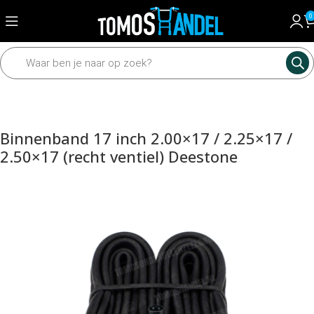
0
Home
Framedelen
Banden
Binnenbanden
Binnenband 17 inch 2.00×17 / 2.25×17 /
2.50×17 (recht ventiel) Deestone