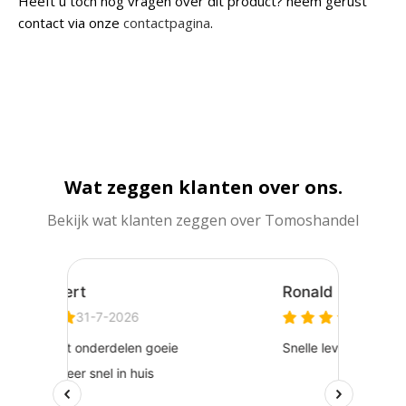
Heeft u toch nog vragen over dit product? neem gerust
contact via onze
contactpagina
.
Wat zeggen klanten over ons.
Bekijk wat klanten zeggen over Tomoshandel