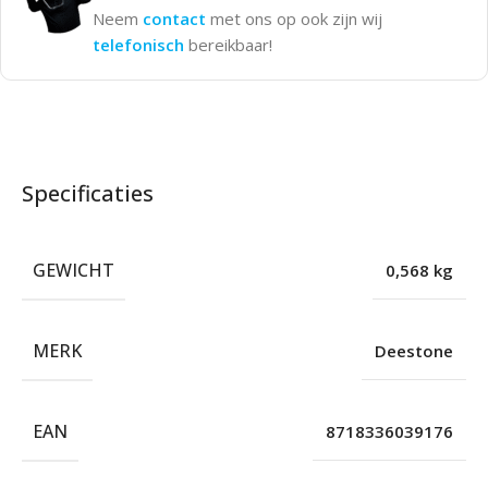
Neem
contact
met ons op ook zijn wij
telefonisch
bereikbaar!
Specificaties
GEWICHT
0,568 kg
MERK
Deestone
EAN
8718336039176