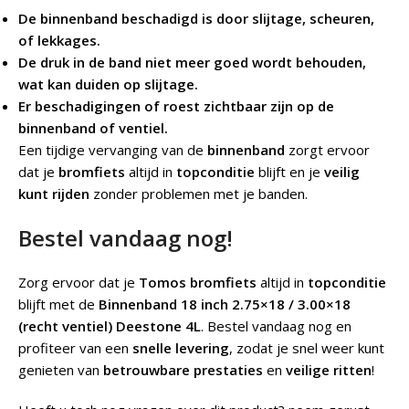
De binnenband beschadigd is door slijtage, scheuren,
of lekkages.
De druk in de band niet meer goed wordt behouden,
wat kan duiden op slijtage.
Er beschadigingen of roest zichtbaar zijn op de
binnenband of ventiel.
Een tijdige vervanging van de
binnenband
zorgt ervoor
dat je
bromfiets
altijd in
topconditie
blijft en je
veilig
kunt rijden
zonder problemen met je banden.
Bestel vandaag nog!
Zorg ervoor dat je
Tomos bromfiets
altijd in
topconditie
blijft met de
Binnenband 18 inch 2.75×18 / 3.00×18
(recht ventiel) Deestone 4L
. Bestel vandaag nog en
profiteer van een
snelle levering
, zodat je snel weer kunt
genieten van
betrouwbare prestaties
en
veilige ritten
!