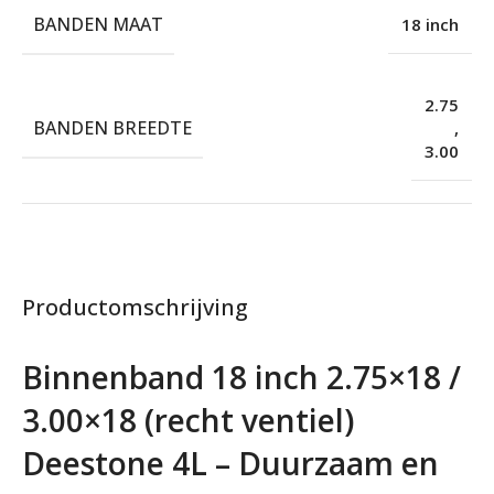
BANDEN MAAT
18 inch
2.75
BANDEN BREEDTE
,
3.00
Productomschrijving
Binnenband 18 inch 2.75×18 /
3.00×18 (recht ventiel)
Deestone 4L – Duurzaam en