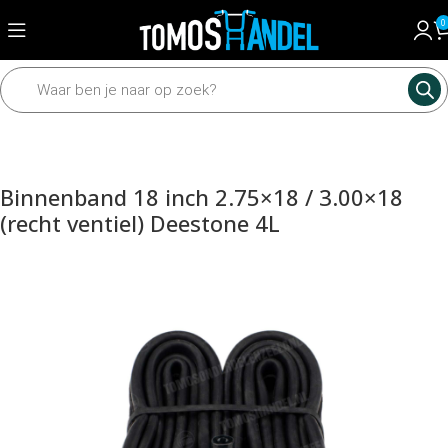
0
Home
Framedelen
Banden
Binnenbanden
Binnenband 18 inch 2.75×18 / 3.00×18
(recht ventiel) Deestone 4L