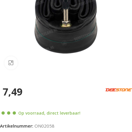
Klik om te vergroten
7,49
Op voorraad, direct leverbaar!
Artikelnummer:
ON02058