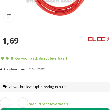
Klik om te vergroten
1,69
Op voorraad, direct leverbaar!
Artikelnummer:
ON02609
Verwachte levertijd:
dinsdag
in huis!
Op voorraad, direct leverbaar!