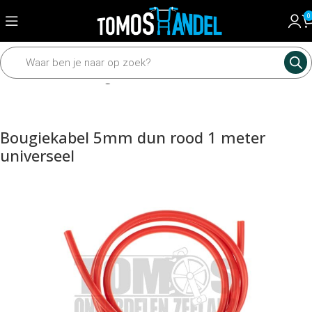
0
Home
Elektrisch
Bougie
Bougiekabel 5mm dun rood 1 meter
universeel