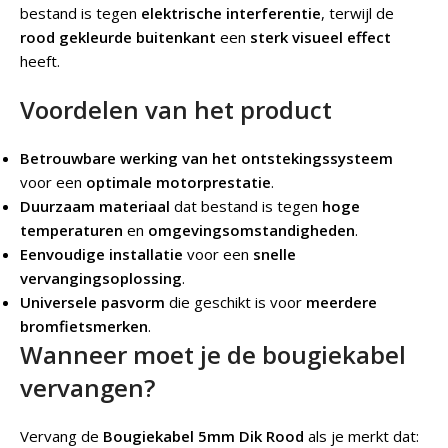
bestand is tegen
elektrische interferentie
, terwijl de
rood gekleurde buitenkant
een
sterk visueel effect
heeft.
Voordelen van het product
Betrouwbare werking van het ontstekingssysteem
voor een
optimale motorprestatie
.
Duurzaam materiaal
dat bestand is tegen
hoge
temperaturen
en
omgevingsomstandigheden
.
Eenvoudige installatie
voor een
snelle
vervangingsoplossing
.
Universele pasvorm
die geschikt is voor
meerdere
bromfietsmerken
.
Wanneer moet je de bougiekabel
vervangen?
Vervang de
Bougiekabel 5mm Dik Rood
als je merkt dat: