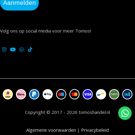
Aanmelden
Volg ons op social media voor meer Tomos!
Copyright © 2017 - 2026 tomoshandel.nl
Algemene voorwaarden
|
Privacybeleid