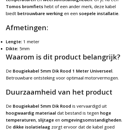
Tomos bromfiets
hebt of een ander merk, deze kabel
biedt
betrouwbare werking
en een
soepele installatie
.
Afmetingen:
Lengte:
1 meter
Dikte:
5mm
Waarom is dit product belangrijk?
De
Bougiekabel 5mm Dik Rood 1 Meter Universeel
.
Betrouwbare ontsteking voor optimaal motorvermogen.
Duurzaamheid van het product
De
Bougiekabel 5mm Dik Rood
is vervaardigd uit
hoogwaardig materiaal
dat bestand is tegen
hoge
temperaturen
,
slijtage
en
omgevingsomstandigheden
.
De
dikke isolatielaag
zorgt ervoor dat de kabel goed