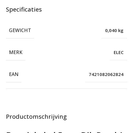
Specificaties
GEWICHT
0,040 kg
MERK
ELEC
EAN
7421082062824
Productomschrijving