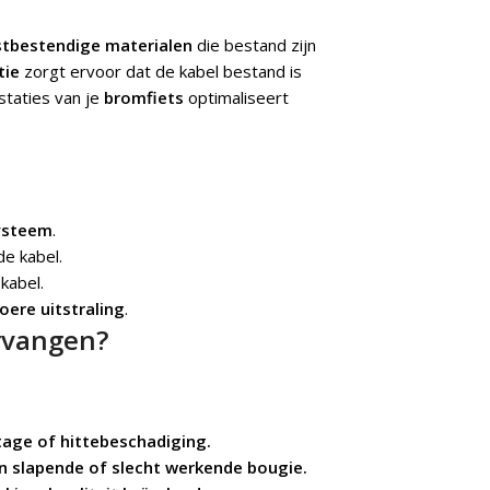
estbestendige materialen
die bestand zijn
tie
zorgt ervoor dat de kabel bestand is
staties van je
bromfiets
optimaliseert
ysteem
.
e kabel.
kabel.
oere uitstraling
.
rvangen?
jtage of hittebeschadiging.
n slapende of slecht werkende bougie.