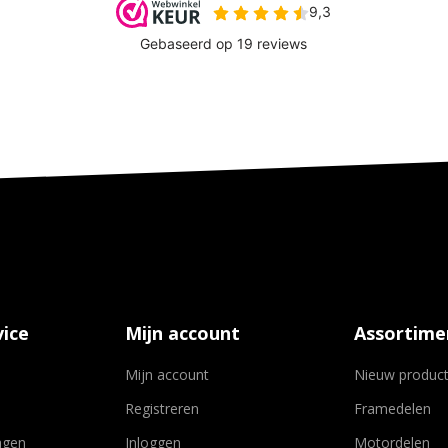
ice
Mijn account
Assortime
Mijn account
Nieuw produc
Registreren
Framedelen
agen
Inloggen
Motordelen