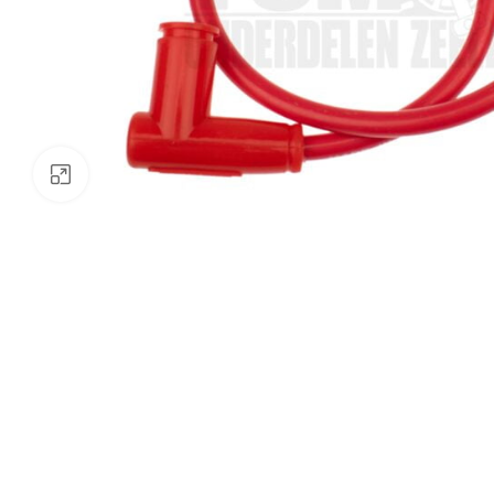
Klik om te vergroten