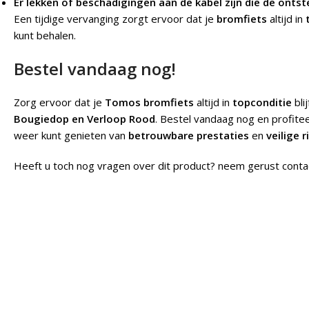
Er lekken of beschadigingen aan de kabel zijn die de ontst
Een tijdige vervanging zorgt ervoor dat je
bromfiets
altijd in
kunt behalen.
Bestel vandaag nog!
Zorg ervoor dat je
Tomos bromfiets
altijd in
topconditie
bli
Bougiedop en Verloop Rood
. Bestel vandaag nog en profite
weer kunt genieten van
betrouwbare prestaties
en
veilige r
Heeft u toch nog vragen over dit product? neem gerust conta