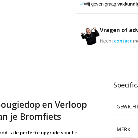
Wij geven graag
vakkundi
Vragen of adv
Neem
contact
me
Specific
ougiedop en Verloop
GEWICH
an je Bromfiets
MERK
ood
is de
perfecte upgrade
voor het