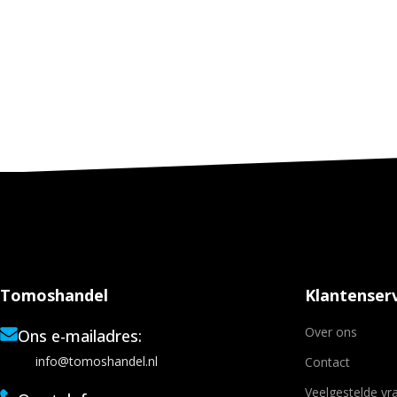
Tomoshandel
Klantenserv
Over ons
Ons e-mailadres:
info@tomoshandel.nl
Contact
Veelgestelde vr