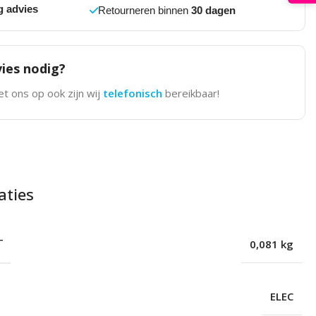
g advies
Retourneren binnen
30 dagen
ies nodig?
t ons op ook zijn wij
telefonisch
bereikbaar!
aties
T
0,081 kg
ELEC