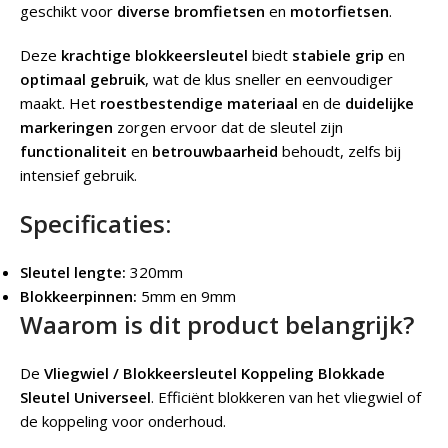
geschikt voor
diverse bromfietsen
en
motorfietsen
.
Deze
krachtige blokkeersleutel
biedt
stabiele grip
en
optimaal gebruik
, wat de klus sneller en eenvoudiger
maakt. Het
roestbestendige materiaal
en de
duidelijke
markeringen
zorgen ervoor dat de sleutel zijn
functionaliteit
en
betrouwbaarheid
behoudt, zelfs bij
intensief gebruik.
Specificaties:
Sleutel lengte:
320mm
Blokkeerpinnen:
5mm en 9mm
Waarom is dit product belangrijk?
De
Vliegwiel / Blokkeersleutel Koppeling Blokkade
Sleutel Universeel
.
Efficiënt blokkeren van het vliegwiel of
de koppeling voor onderhoud.