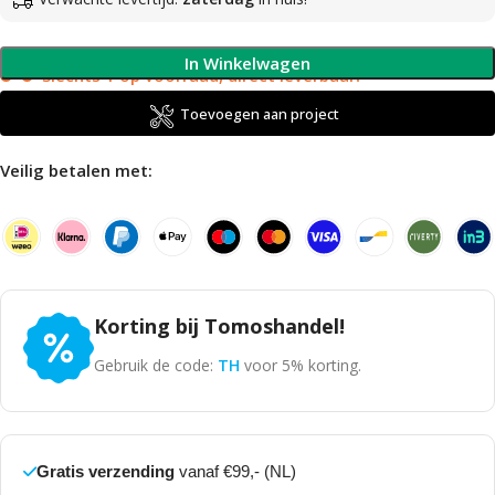
In Winkelwagen
Slechts 1 op voorraad, direct leverbaar!
Toevoegen aan project
Veilig betalen met:
Korting bij Tomoshandel!
Gebruik de code:
TH
voor 5% korting.
Gratis verzending
vanaf €99,- (NL)