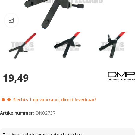
Klik om te vergroten
19,49
Slechts 1 op voorraad, direct leverbaar!
Artikelnummer:
ON02737
Verwachte levertijd:
zaterdag
in huis!