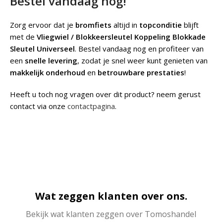
Bestel vandaag nog!
Zorg ervoor dat je
bromfiets
altijd in
topconditie
blijft
met de
Vliegwiel / Blokkeersleutel Koppeling Blokkade
Sleutel Universeel
. Bestel vandaag nog en profiteer van
een
snelle levering
, zodat je snel weer kunt genieten van
makkelijk onderhoud
en
betrouwbare prestaties
!
Heeft u toch nog vragen over dit product? neem gerust
contact via onze
contactpagina
.
Wat zeggen klanten over ons.
Bekijk wat klanten zeggen over Tomoshandel