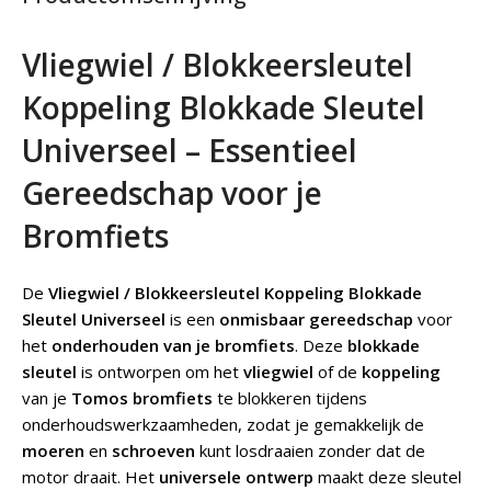
Vliegwiel / Blokkeersleutel
Koppeling Blokkade Sleutel
Universeel – Essentieel
Gereedschap voor je
Bromfiets
De
Vliegwiel / Blokkeersleutel Koppeling Blokkade
Sleutel Universeel
is een
onmisbaar gereedschap
voor
het
onderhouden van je bromfiets
. Deze
blokkade
sleutel
is ontworpen om het
vliegwiel
of de
koppeling
van je
Tomos bromfiets
te blokkeren tijdens
onderhoudswerkzaamheden, zodat je gemakkelijk de
moeren
en
schroeven
kunt losdraaien zonder dat de
motor draait. Het
universele ontwerp
maakt deze sleutel