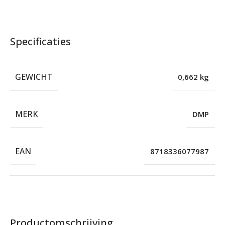
Specificaties
GEWICHT
0,662 kg
MERK
DMP
EAN
8718336077987
Productomschrijving