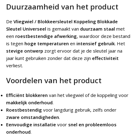
Duurzaamheid van het product
De
Vliegwiel / Blokkeersleutel Koppeling Blokkade
Sleutel Universeel
is gemaakt van
duurzaam staal
met
een
roestbestendige afwerking
, waardoor deze bestand
is tegen
hoge temperaturen
en
intensief gebruik
. Het
stevige ontwerp
zorgt ervoor dat je de sleutel jaar na
jaar kunt gebruiken zonder dat deze zijn
effectiviteit
verliest.
Voordelen van het product
Efficiënt blokkeren
van het vliegwiel of de koppeling voor
makkelijk onderhoud
.
Roestbestendig
voor langdurig gebruik, zelfs onder
zware omstandigheden
.
Eenvoudige installatie
voor
snel en probleemloos
onderhoud
.