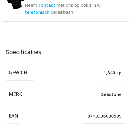
Neem
contact
met ons op ook zijn wij
telefonisch
bereikbaar!
Specificaties
GEWICHT
1,840 kg
MERK
Deestone
EAN
8718336038599