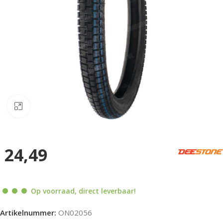
Klik om te vergroten
24,49
Op voorraad, direct leverbaar!
Artikelnummer:
ON02056