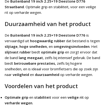
De
Buitenband 19 inch 2.25×19 Deestone D776
Straatband
.
Optimale grip en stabiliteit, voor een veilige
rit op verharde wegen.
Duurzaamheid van het product
De
Buitenband 19 inch 2.25×19 Deestone D776
is
vervaardigd uit
hoogwaardig rubber
dat bestand is tegen
slijtage
,
hoge snelheden
, en
omgevingsinvloeden
. Het
slijtvast rubber
biedt
optimale grip
en zorgt ervoor dat
de band
lang meegaat
, zelfs bij intensief gebruik. De band
biedt
betrouwbare prestaties
, zelfs bij hogere
snelheden, en is ideaal voor bromfietsers die op zoek zijn
naar
veiligheid
en
duurzaamheid
op verharde wegen.
Voordelen van het product
Optimale grip
en
stabiliteit
voor een
veilige rit
op
verharde wegen
.