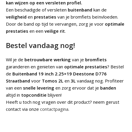
kan wijzen op een versleten profiel.
Een beschadigde of versleten
buitenband
kan de
veiligheid
en
prestaties
van je bromfiets beïnvloeden.
Door de band op tijd te vervangen, zorg je voor
optimale
prestaties
en een
veilige rit
.
Bestel vandaag nog!
Wil je de
betrouwbare werking
van je
bromfiets
garanderen en genieten van
optimale prestaties
? Bestel
de
Buitenband 19 inch 2.25×19 Deestone D776
Straatband
voor
Tomos 2L
en
3L
vandaag nog. Profiteer
van een
snelle levering
en zorg ervoor dat je
banden
altijd in
topconditie
blijven!
Heeft u toch nog vragen over dit product? neem gerust
contact via onze
contactpagina
.