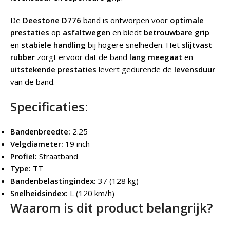
De
Deestone D776
band is ontworpen voor
optimale
prestaties
op
asfaltwegen
en biedt
betrouwbare grip
en
stabiele handling
bij hogere snelheden. Het
slijtvast
rubber
zorgt ervoor dat de band
lang meegaat
en
uitstekende prestaties
levert gedurende de
levensduur
van de band.
Specificaties:
Bandenbreedte:
2.25
Velgdiameter:
19 inch
Profiel:
Straatband
Type:
TT
Bandenbelastingindex:
37 (128 kg)
Snelheidsindex:
L (120 km/h)
Waarom is dit product belangrijk?