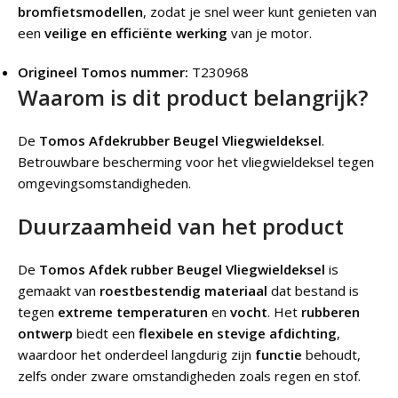
bromfietsmodellen
, zodat je snel weer kunt genieten van
een
veilige en efficiënte werking
van je motor.
Origineel Tomos nummer:
T230968
Waarom is dit product belangrijk?
De
Tomos Afdekrubber Beugel Vliegwieldeksel
.
Betrouwbare bescherming voor het vliegwieldeksel tegen
omgevingsomstandigheden.
Duurzaamheid van het product
De
Tomos Afdek rubber Beugel Vliegwieldeksel
is
gemaakt van
roestbestendig materiaal
dat bestand is
tegen
extreme temperaturen
en
vocht
. Het
rubberen
ontwerp
biedt een
flexibele en stevige afdichting
,
waardoor het onderdeel langdurig zijn
functie
behoudt,
zelfs onder zware omstandigheden zoals regen en stof.