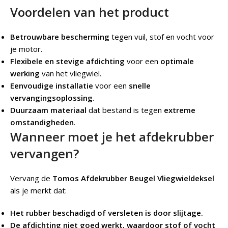
Voordelen van het product
Betrouwbare bescherming
tegen vuil, stof en vocht voor
je motor.
Flexibele en stevige afdichting
voor een
optimale
werking
van het vliegwiel.
Eenvoudige installatie
voor een
snelle
vervangingsoplossing
.
Duurzaam materiaal
dat bestand is tegen
extreme
omstandigheden
.
Wanneer moet je het afdekrubber
vervangen?
Vervang de
Tomos Afdekrubber Beugel Vliegwieldeksel
als je merkt dat:
Het rubber beschadigd of versleten is door slijtage.
De afdichting niet goed werkt, waardoor stof of vocht