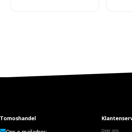
Tomoshandel
Klantenserv
Over ons
Ons e-mailadres: