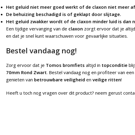
Het geluid niet meer goed werkt of de claxon niet meer a
De behuizing beschadigd is of geklapt door slijtage.
Het geluid zwakker wordt of de claxon minder luid is dan 
Een tijdige vervanging van de
claxon
zorgt ervoor dat je alti
en dat je snel kunt waarschuwen voor gevaarlijke situaties.
Bestel vandaag nog!
Zorg ervoor dat je
Tomos bromfiets
altijd in
topconditie
bli
70mm Rond Zwart
. Bestel vandaag nog en profiteer van ee
genieten van
betrouwbare veiligheid
en
veilige ritten
!
Heeft u toch nog vragen over dit product? neem gerust conta