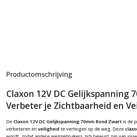
Productomschrijving
Claxon 12V DC Gelijkspanning
Verbeter je Zichtbaarheid en Ve
De
Claxon 12V DC Gelijkspanning 70mm Rond Zwart
is de 
verbeteren en
veiligheid
te verhogen op de weg. Deze
clax
wordt, zodat andere weggebruikers zich bewust zijn van jou