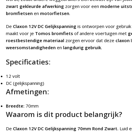
zwart gekleurde afwerking
zorgen voor een
moderne uitst
bromfietsen
en
motorfietsen
.
De
Claxon 12V DC Gelijkspanning
is ontworpen voor gebrui
maakt voor je
Tomos bromfiets
of andere voertuigen met
g
roestbestendige materiaal
zorgen ervoor dat deze
claxon
b
weersomstandigheden
en
langdurig gebruik
.
Specificaties:
12 volt
DC (gelijkspanning)
Afmetingen:
Breedte:
70mm
Waarom is dit product belangrijk?
De
Claxon 12V DC Gelijkspanning 70mm Rond Zwart.
Luid e