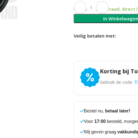
Op voorraad, direct 
In Winkelwage
Veilig betalen met:
Korting bij T
Gebruik de code:
T
Bestel nu,
betaal later!
Voor
17:00
besteld, morgen
Wij geven graag
vakkundi