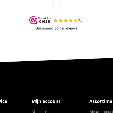
ice
Mijn account
Assortime
Mijn account
Nieuw produc