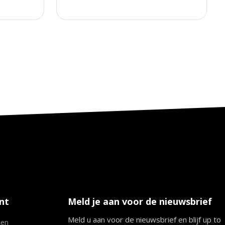
nt
Meld je aan voor de nieuwsbrief
Meld u aan voor de nieuwsbrief en blijf up to
ten