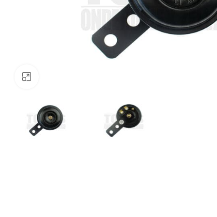
Klik om te vergroten