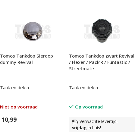
Tomos Tankdop Sierdop
Tomos Tankdop zwart Revival
dummy Revival
/ Flexer / Pack’R / Funtastic /
Streetmate
Tank en delen
Tank en delen
Niet op voorraad
Op voorraad
10,99
Verwachte levertijd:
vrijdag
in huis!
In Winkelwagen