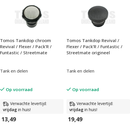
Tomos Tankdop chroom
Tomos Tankdop Revival /
Revival / Flexer / Pack’R /
Flexer / Pack’R / Funtastic /
Funtastic / Streetmate
Streetmate origineel
Tank en delen
Tank en delen
Op voorraad
Op voorraad
Verwachte levertijd:
Verwachte levertijd:
vrijdag
in huis!
vrijdag
in huis!
13,49
19,49
In Winkelwagen
In Winkelwagen