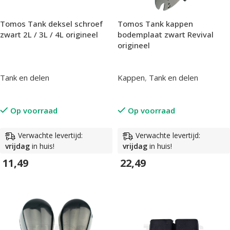
Tomos Tank deksel schroef
Tomos Tank kappen
zwart 2L / 3L / 4L origineel
bodemplaat zwart Revival
origineel
Tank en delen
Kappen
,
Tank en delen
Op voorraad
Op voorraad
Verwachte levertijd:
Verwachte levertijd:
vrijdag
in huis!
vrijdag
in huis!
11,49
22,49
In Winkelwagen
In Winkelwagen