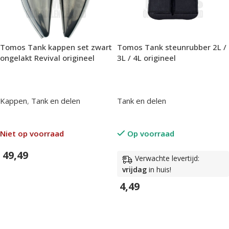
Tomos Tank kappen set zwart
Tomos Tank steunrubber 2L /
ongelakt Revival origineel
3L / 4L origineel
Kappen
,
Tank en delen
Tank en delen
Niet op voorraad
Op voorraad
49,49
Verwachte levertijd:
vrijdag
in huis!
In Winkelwagen
4,49
In Winkelwagen