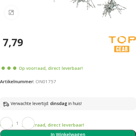
Klik om te vergroten
7,79
Op voorraad, direct leverbaar!
Artikelnummer:
ON01757
Verwachte levertijd:
dinsdag
in huis!
Op voorraad, direct leverbaar!
In Winkelwagen