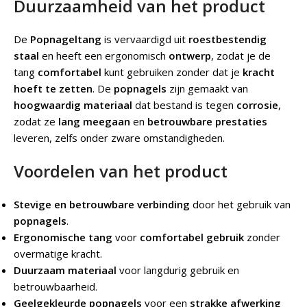
Duurzaamheid van het product
De
Popnageltang
is vervaardigd uit
roestbestendig
staal
en heeft een ergonomisch
ontwerp
, zodat je de
tang
comfortabel
kunt gebruiken zonder dat je
kracht
hoeft te zetten
. De
popnagels
zijn gemaakt van
hoogwaardig materiaal
dat bestand is tegen
corrosie
,
zodat ze
lang meegaan
en
betrouwbare prestaties
leveren, zelfs onder zware omstandigheden.
Voordelen van het product
Stevige en betrouwbare verbinding
door het gebruik van
popnagels
.
Ergonomische tang
voor
comfortabel gebruik
zonder
overmatige kracht.
Duurzaam materiaal
voor langdurig gebruik en
betrouwbaarheid.
Geelgekleurde popnagels
voor een
strakke afwerking