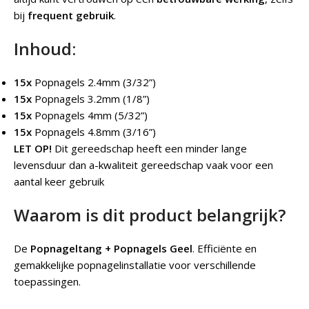
bij
frequent gebruik
.
Inhoud:
15x
Popnagels 2.4mm (3/32”)
15x
Popnagels 3.2mm (1/8”)
15x
Popnagels 4mm (5/32”)
15x
Popnagels 4.8mm (3/16”)
LET OP!
Dit gereedschap heeft een minder lange
levensduur dan a-kwaliteit gereedschap vaak voor een
aantal keer gebruik
Waarom is dit product belangrijk?
De
Popnageltang + Popnagels Geel
.
Efficiënte en
gemakkelijke popnagelinstallatie voor verschillende
toepassingen.