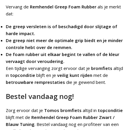
Vervang de
Remhendel Greep Foam Rubber
als je merkt
dat:
De greep versleten is of beschadigd door slijtage of
harde impact.
De greep niet meer de optimale grip biedt en je minder
controle hebt over de remmen.
De foam rubber uit elkaar begint te vallen of de kleur
vervaagt door veroudering.
Een tijdige vervanging zorgt ervoor dat je
bromfiets
altijd
in
topconditie
blijft en je
veilig kunt rijden
met de
betrouwbare remprestaties
die je gewend bent.
Bestel vandaag nog!
Zorg ervoor dat je
Tomos bromfiets
altijd in
topconditie
blijft met de
Remhendel Greep Foam Rubber Zwart /
Blauw Tuning
. Bestel vandaag nog en profiteer van een