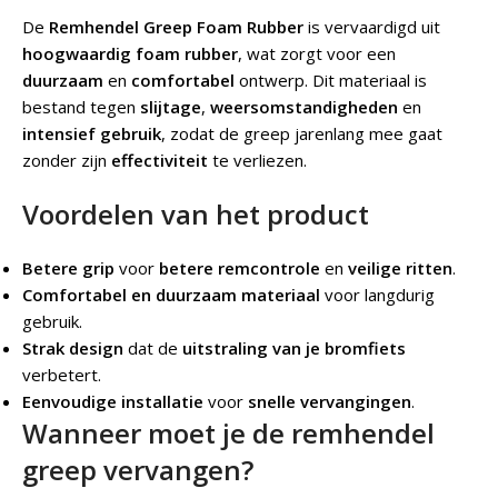
De
Remhendel Greep Foam Rubber
is vervaardigd uit
hoogwaardig foam rubber
, wat zorgt voor een
duurzaam
en
comfortabel
ontwerp. Dit materiaal is
bestand tegen
slijtage
,
weersomstandigheden
en
intensief gebruik
, zodat de greep jarenlang mee gaat
zonder zijn
effectiviteit
te verliezen.
Voordelen van het product
Betere grip
voor
betere remcontrole
en
veilige ritten
.
Comfortabel en duurzaam materiaal
voor langdurig
gebruik.
Strak design
dat de
uitstraling van je bromfiets
verbetert.
Eenvoudige installatie
voor
snelle vervangingen
.
Wanneer moet je de remhendel
greep vervangen?