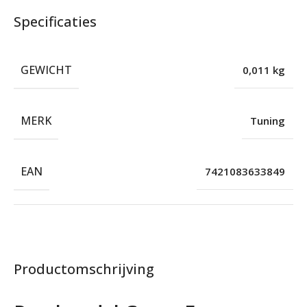
Specificaties
GEWICHT
0,011 kg
MERK
Tuning
EAN
7421083633849
Productomschrijving