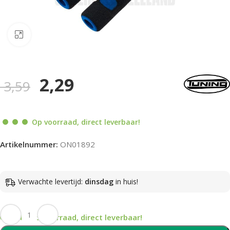
Klik om te vergroten
2,29
3,59
Op voorraad, direct leverbaar!
Artikelnummer:
ON01892
Verwachte levertijd:
dinsdag
in huis!
Op voorraad, direct leverbaar!