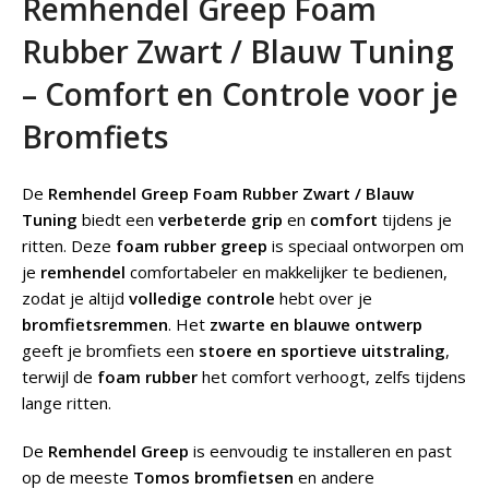
Remhendel Greep Foam
Rubber Zwart / Blauw Tuning
– Comfort en Controle voor je
Bromfiets
De
Remhendel Greep Foam Rubber Zwart / Blauw
Tuning
biedt een
verbeterde grip
en
comfort
tijdens je
ritten. Deze
foam rubber greep
is speciaal ontworpen om
je
remhendel
comfortabeler en makkelijker te bedienen,
zodat je altijd
volledige controle
hebt over je
bromfietsremmen
. Het
zwarte en blauwe ontwerp
geeft je bromfiets een
stoere en sportieve uitstraling
,
terwijl de
foam rubber
het comfort verhoogt, zelfs tijdens
lange ritten.
De
Remhendel Greep
is eenvoudig te installeren en past
op de meeste
Tomos bromfietsen
en andere