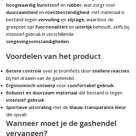
hoogwaardig kunststof
en
rubber
, wat zorgt voor
duurzaamheid
en
roestbestendigheid
. Het materiaal is
bestand tegen
vervuiling
en
slijtage
, waardoor de
greepset zijn
functionaliteit
en
uiterlijk
behoudt, zelfs bij
intensief gebruik in verschillende
omgevingsomstandigheden
.
Voordelen van het product
Betere controle
over je bromfiets door
snellere reacties
bij het draaien van de gashendel.
Ergonomisch ontwerp
voor
comfortabel gebruik
.
Robuust en duurzaam materiaal
dat bestand is tegen
intensief gebruik
.
Sportieve uitstraling
met de
blauw-transparante kleur
die opvalt.
Wanneer moet je de gashendel
vervangen?