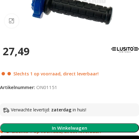
Klik om te vergroten
27,49
Slechts 1 op voorraad, direct leverbaar!
Artikelnummer:
ON01151
Verwachte levertijd:
zaterdag
in huis!
In Winkelwagen
Slechts 1 op voorraad, direct leverbaar!