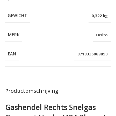
GEWICHT
0,322 kg
MERK
Lusito
EAN
8718336089850
Productomschrijving
Gashendel Rechts Snelgas