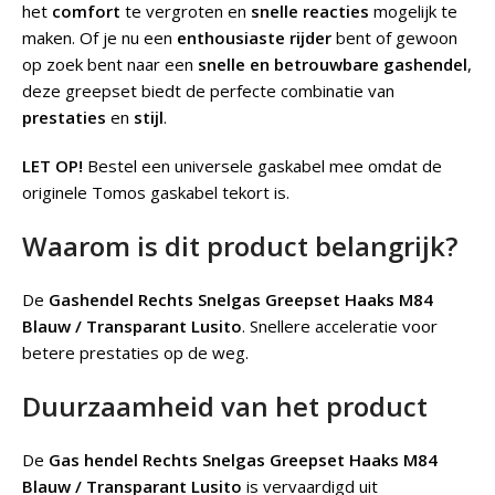
het
comfort
te vergroten en
snelle reacties
mogelijk te
maken. Of je nu een
enthousiaste rijder
bent of gewoon
op zoek bent naar een
snelle en betrouwbare gashendel
,
deze greepset biedt de perfecte combinatie van
prestaties
en
stijl
.
LET OP!
Bestel een universele gaskabel mee omdat de
originele Tomos gaskabel tekort is.
Waarom is dit product belangrijk?
De
Gashendel Rechts Snelgas Greepset Haaks M84
Blauw / Transparant Lusito
.
Snellere acceleratie voor
betere prestaties op de weg.
Duurzaamheid van het product
De
Gas hendel Rechts Snelgas Greepset Haaks M84
Blauw / Transparant Lusito
is vervaardigd uit