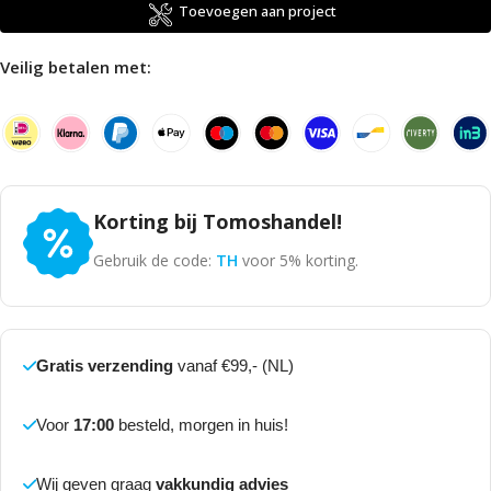
Toevoegen aan project
Veilig betalen met:
Korting bij Tomoshandel!
Gebruik de code:
TH
voor 5% korting.
Gratis verzending
vanaf €99,- (NL)
Voor
17:00
besteld, morgen in huis!
Wij geven graag
vakkundig advies