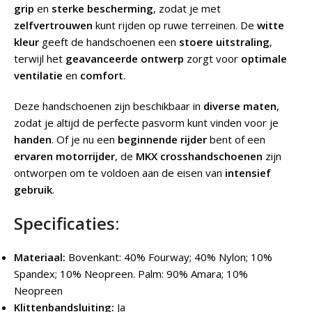
grip
en
sterke bescherming
, zodat je met
zelfvertrouwen
kunt rijden op ruwe terreinen. De
witte
kleur
geeft de handschoenen een
stoere uitstraling
,
terwijl het
geavanceerde ontwerp
zorgt voor
optimale
ventilatie
en
comfort
.
Deze handschoenen zijn beschikbaar in
diverse maten
,
zodat je altijd de perfecte pasvorm kunt vinden voor je
handen
. Of je nu een
beginnende rijder
bent of een
ervaren motorrijder
, de
MKX crosshandschoenen
zijn
ontworpen om te voldoen aan de eisen van
intensief
gebruik
.
Specificaties:
Materiaal:
Bovenkant: 40% Fourway; 40% Nylon; 10%
Spandex; 10% Neopreen. Palm: 90% Amara; 10%
Neopreen
Klittenbandsluiting:
Ja