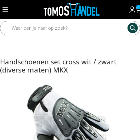
0
Home
Accessoires
Handschoenen
Handschoenen set cross wit / zwart
(diverse maten) MKX