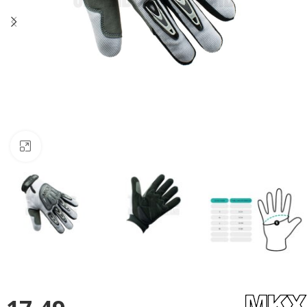
Klik om te vergroten