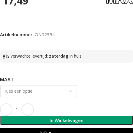
17,49
Artikelnummer:
ON02354
Verwachte levertijd:
zaterdag
in huis!
MAAT
In Winkelwagen