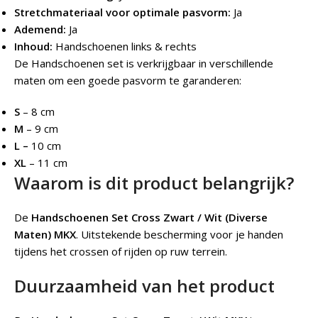
Stretchmateriaal voor optimale pasvorm:
Ja
Ademend:
Ja
Inhoud:
Handschoenen links & rechts
De Handschoenen set is verkrijgbaar in verschillende
maten om een goede pasvorm te garanderen:
S
– 8 cm
M
– 9 cm
L –
10 cm
XL
– 11 cm
Waarom is dit product belangrijk?
De
Handschoenen Set Cross Zwart / Wit (Diverse
Maten) MKX
.
Uitstekende bescherming voor je handen
tijdens het crossen of rijden op ruw terrein.
Duurzaamheid van het product