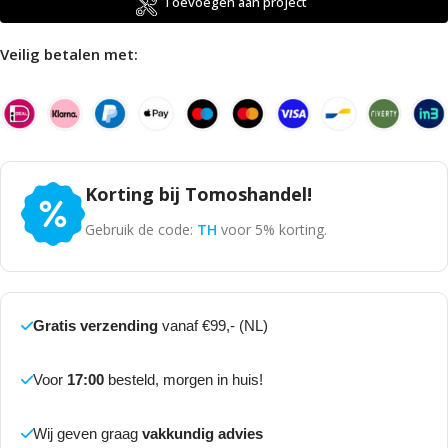
Toevoegen aan project
Veilig betalen met:
Korting bij Tomoshandel!
Gebruik de code:
TH
voor 5% korting.
Gratis verzending
vanaf €99,- (NL)
Voor
17:00
besteld, morgen in huis!
Wij geven graag
vakkundig advies