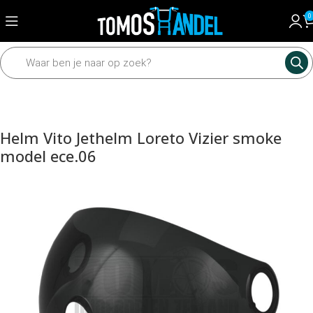
0
Home
Accessoires
Helmen
Helm Vito Jethelm Loreto Vizier smoke
model ece.06