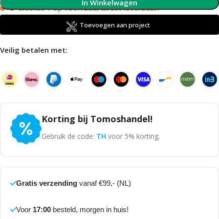
In Winkelwagen
Slechts 1 op voorraad, direct leverbaar!
Toevoegen aan project
Veilig betalen met:
Korting bij Tomoshandel!
Gebruik de code:
TH
voor 5% korting.
Gratis verzending
vanaf €99,- (NL)
Voor
17:00
besteld, morgen in huis!