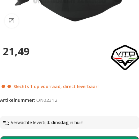
Klik om te vergroten
21,49
Slechts 1 op voorraad, direct leverbaar!
Artikelnummer:
ON02312
Verwachte levertijd:
dinsdag
in huis!