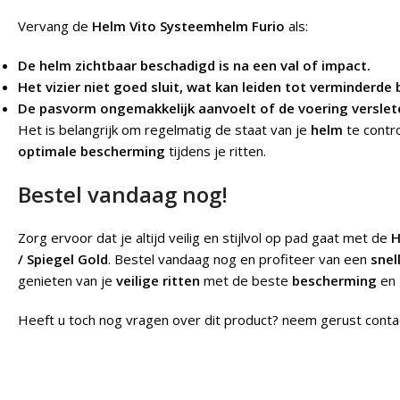
Vervang de
Helm Vito Systeemhelm Furio
als:
De helm zichtbaar beschadigd is na een val of impact.
Het vizier niet goed sluit, wat kan leiden tot verminderde
De pasvorm ongemakkelijk aanvoelt of de voering verslete
Het is belangrijk om regelmatig de staat van je
helm
te contro
optimale bescherming
tijdens je ritten.
Bestel vandaag nog!
Zorg ervoor dat je altijd veilig en stijlvol op pad gaat met de
H
/ Spiegel Gold
. Bestel vandaag nog en profiteer van een
snel
genieten van je
veilige ritten
met de beste
bescherming
en
Heeft u toch nog vragen over dit product? neem gerust conta