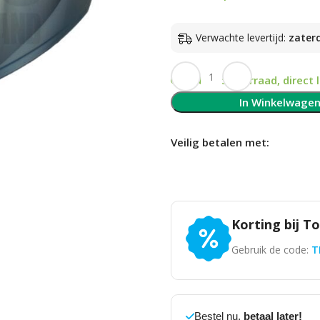
Verwachte levertijd:
zater
Op voorraad, direct 
In Winkelwage
Veilig betalen met:
Korting bij T
Gebruik de code:
T
Bestel nu,
betaal later!