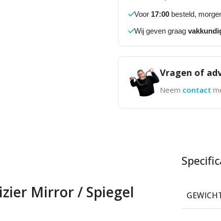
Voor
17:00
besteld, morgen
Wij geven graag
vakkundi
Vragen of adv
Neem
contact
me
Specific
ier Mirror / Spiegel
GEWICH