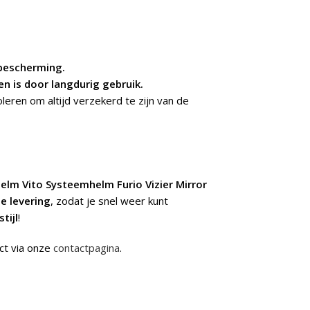
 bescherming.
n is door langdurig gebruik.
leren om altijd verzekerd te zijn van de
elm Vito Systeemhelm Furio Vizier Mirror
le levering
, zodat je snel weer kunt
stijl
!
ct via onze
contactpagina
.