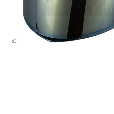
Klik om te vergroten