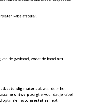
sleten kabelafsteller.
g van de gaskabel, zodat de kabel niet
estbestendig materiaal
, waardoor het
urzame ontwerp
zorgt ervoor dat je kabel
jd optimale
motorprestaties
hebt.