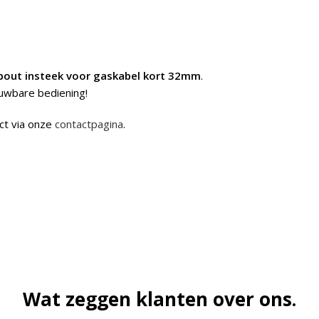
bout insteek voor gaskabel kort 32mm
.
uwbare bediening!
ct via onze
contactpagina
.
Wat zeggen klanten over ons.