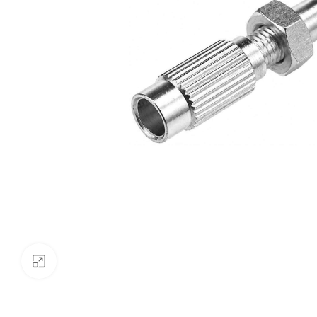
Klik om te vergroten