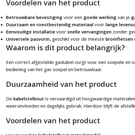
Voordelen van het product
Betrouwbare bevestiging
voor een
goede werking
van je
g
Duurzaam en roestbestendig materiaal
voor
lange levens
Eenvoudige installatie
voor
snelle vervangingen
zonder ge
Universele pasvorm
, geschikt voor de meeste
bromfietsen
Waarom is dit product belangrijk?
Een correct afgestelde gaskabel zorgt voor een soepele en n
bediening van het gas soepel en betrouwbaar.
Duurzaamheid van het product
De
kabelstelbout
is vervaardigd uit hoogwaardige materialen d
weersinvloeden en dagelijks gebruik. Hierdoor blijft de afstel
Voordelen van het product