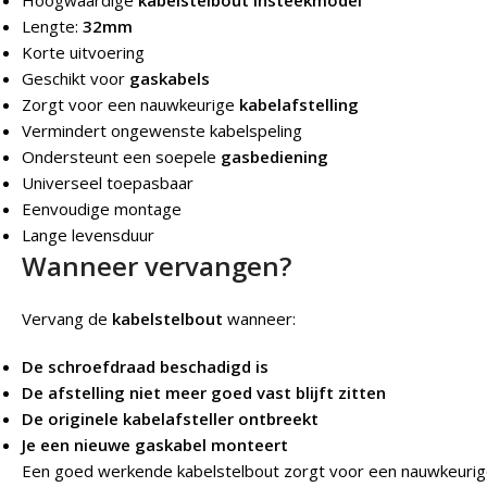
Hoogwaardige
kabelstelbout insteekmodel
Lengte:
32mm
Korte uitvoering
Geschikt voor
gaskabels
Zorgt voor een nauwkeurige
kabelafstelling
Vermindert ongewenste kabelspeling
Ondersteunt een soepele
gasbediening
Universeel toepasbaar
Eenvoudige montage
Lange levensduur
Wanneer vervangen?
Vervang de
kabelstelbout
wanneer:
De schroefdraad beschadigd is
De afstelling niet meer goed vast blijft zitten
De originele kabelafsteller ontbreekt
Je een nieuwe gaskabel monteert
Een goed werkende kabelstelbout zorgt voor een nauwkeurige 