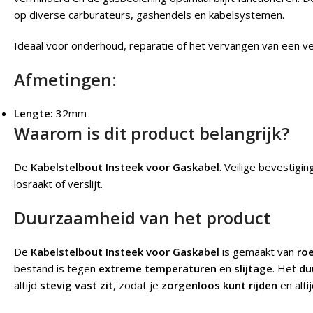
op diverse carburateurs, gashendels en kabelsystemen.
Ideaal voor onderhoud, reparatie of het vervangen van een ver
Afmetingen:
Lengte:
32mm
Waarom is dit product belangrijk?
De
Kabelstelbout Insteek voor Gaskabel
.
Veilige bevestigin
losraakt of verslijt.
Duurzaamheid van het product
De
Kabelstelbout Insteek voor Gaskabel
is gemaakt van
ro
bestand is tegen
extreme temperaturen
en
slijtage
. Het
du
altijd
stevig vast zit
, zodat je
zorgenloos kunt rijden
en alti