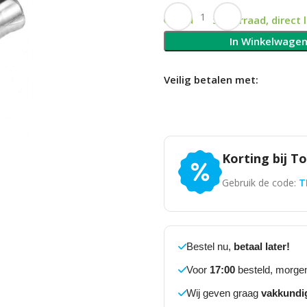
Op voorraad, direct 
In Winkelwage
Veilig betalen met:
Korting bij T
Gebruik de code:
T
Bestel nu,
betaal later!
Voor
17:00
besteld, morgen
Wij geven graag
vakkundi