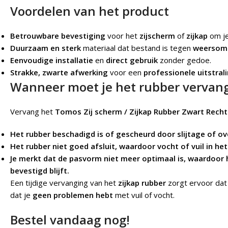
Voordelen van het product
Betrouwbare bevestiging
voor het
zijscherm
of
zijkap
om je
Duurzaam en sterk
materiaal dat bestand is tegen
weersom
Eenvoudige installatie
en
direct gebruik
zonder gedoe.
Strakke, zwarte afwerking
voor een
professionele uitstral
Wanneer moet je het rubber vervan
Vervang het
Tomos Zij scherm / Zijkap Rubber Zwart Recht
Het rubber beschadigd is of gescheurd door slijtage of ov
Het rubber niet goed afsluit, waardoor vocht of vuil in he
Je merkt dat de pasvorm niet meer optimaal is, waardoor h
bevestigd blijft.
Een tijdige vervanging van het
zijkap rubber
zorgt ervoor dat
dat je
geen problemen hebt
met vuil of vocht.
Bestel vandaag nog!