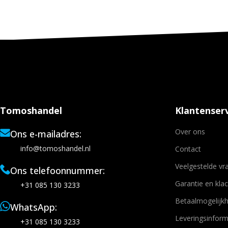
Tomoshandel
Klantenserv
Over ons
Ons e-mailadres:
info@tomoshandel.nl
Contact
Veelgestelde vr
Ons telefoonnummer:
Garantie en kla
+31 085 130 3233
Betaalmogelijk
WhatsApp:
Leveringsinform
+31 085 130 3233