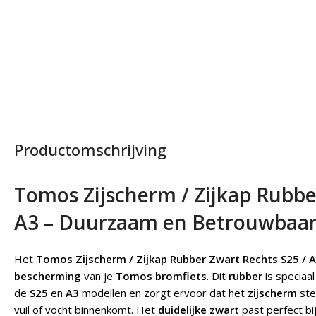
Productomschrijving
Tomos Zijscherm / Zijkap Rubbe
A3 – Duurzaam en Betrouwbaa
Het
Tomos Zijscherm / Zijkap Rubber Zwart Rechts S25 / 
bescherming
van je
Tomos bromfiets
. Dit
rubber
is speciaa
de
S25
en
A3
modellen en zorgt ervoor dat het
zijscherm
ste
vuil of vocht binnenkomt. Het
duidelijke zwart
past perfect bi