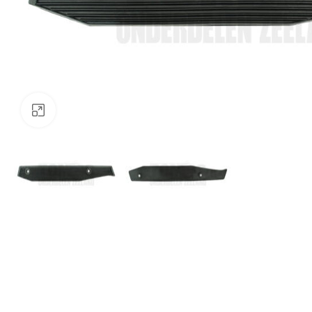
Klik om te vergroten