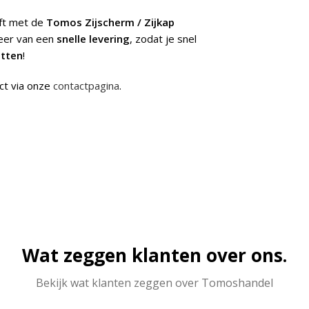
jft met de
Tomos Zijscherm / Zijkap
teer van een
snelle levering
, zodat je snel
itten
!
ct via onze
contactpagina
.
Wat zeggen klanten over ons.
Bekijk wat klanten zeggen over Tomoshandel