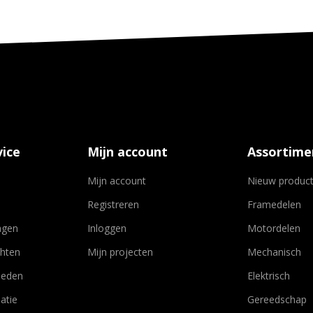
ice
Mijn account
Assortime
Mijn account
Nieuw produc
Registreren
Framedelen
agen
Inloggen
Motordelen
chten
Mijn projecten
Mechanisch
heden
Elektrisch
atie
Gereedschap