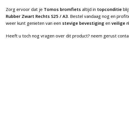
Zorg ervoor dat je
Tomos bromfiets
altijd in
topconditie
bli
Rubber Zwart Rechts S25 / A3
. Bestel vandaag nog en profi
weer kunt genieten van een
stevige bevestiging
en
veilige r
Heeft u toch nog vragen over dit product? neem gerust conta