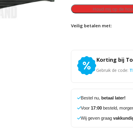
Veilig betalen met:
Korting bij T
Gebruik de code:
T
Bestel nu,
betaal later!
Voor
17:00
besteld, morgen
Wij geven graag
vakkundi