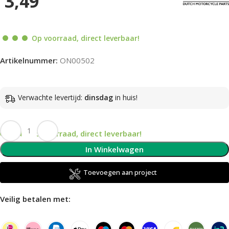
3,49
Op voorraad, direct leverbaar!
Artikelnummer:
ON00502
Verwachte levertijd:
dinsdag
in huis!
Op voorraad, direct leverbaar!
In Winkelwagen
Toevoegen aan project
Veilig betalen met: