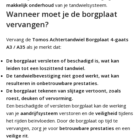
makkelijk onderhoud
van je tandwielsysteem.
Wanneer moet je de borgplaat
vervangen?
Vervang de
Tomos Achtertandwiel Borgplaat 4-gaats
A3 / A35
als je merkt dat:
De borgplaat versleten of beschadigd is, wat kan
leiden tot een loszittend tandwiel.
De tandwielbevestiging niet goed werkt, wat kan
resulteren in onbetrouwbare prestaties.
De borgplaat tekenen van slijtage vertoont, zoals
roest, deuken of vervorming.
Een beschadigde of versleten borgplaat kan de werking
van je
aandrijfsysteem
verstoren en de
veiligheid
tijdens
het rijden beïnvloeden. Door de borgplaat op tijd te
vervangen, zorg je voor
betrouwbare prestaties
en een
veilige rit
.