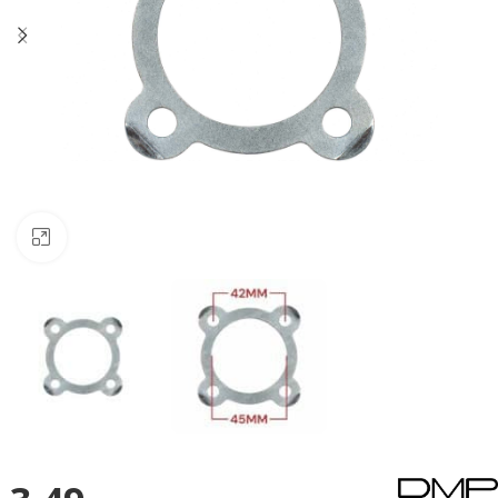
Klik om te vergroten