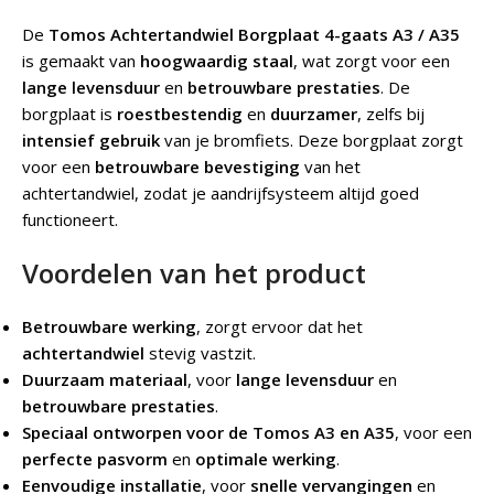
De
Tomos Achtertandwiel Borgplaat 4-gaats A3 / A35
is gemaakt van
hoogwaardig staal
, wat zorgt voor een
lange levensduur
en
betrouwbare prestaties
. De
borgplaat is
roestbestendig
en
duurzamer
, zelfs bij
intensief gebruik
van je bromfiets. Deze borgplaat zorgt
voor een
betrouwbare bevestiging
van het
achtertandwiel, zodat je aandrijfsysteem altijd goed
functioneert.
Voordelen van het product
Betrouwbare werking
, zorgt ervoor dat het
achtertandwiel
stevig vastzit.
Duurzaam materiaal
, voor
lange levensduur
en
betrouwbare prestaties
.
Speciaal ontworpen voor de Tomos A3 en A35
, voor een
perfecte pasvorm
en
optimale werking
.
Eenvoudige installatie
, voor
snelle vervangingen
en