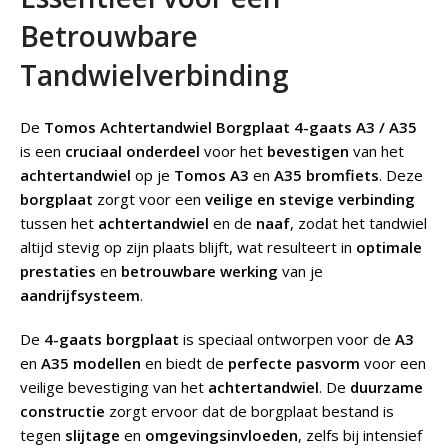
Betrouwbare
Tandwielverbinding
De
Tomos Achtertandwiel Borgplaat 4-gaats A3 / A35
is een
cruciaal onderdeel
voor het
bevestigen
van het
achtertandwiel
op je
Tomos A3
en
A35 bromfiets
. Deze
borgplaat
zorgt voor een
veilige en stevige verbinding
tussen het
achtertandwiel
en de
naaf
, zodat het tandwiel
altijd stevig op zijn plaats blijft, wat resulteert in
optimale
prestaties
en
betrouwbare werking
van je
aandrijfsysteem
.
De
4-gaats borgplaat
is speciaal ontworpen voor de
A3
en
A35 modellen
en biedt de
perfecte pasvorm
voor een
veilige bevestiging van het
achtertandwiel
. De
duurzame
constructie
zorgt ervoor dat de borgplaat bestand is
tegen
slijtage
en
omgevingsinvloeden
, zelfs bij intensief