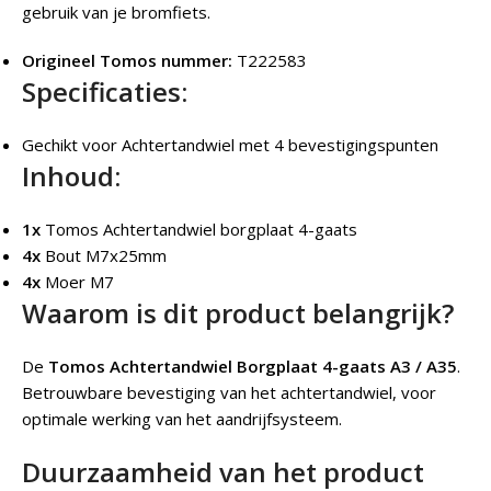
gebruik van je bromfiets.
Origineel Tomos nummer:
T222583
Specificaties:
Gechikt voor Achtertandwiel met 4 bevestigingspunten
Inhoud:
1x
Tomos Achtertandwiel borgplaat 4-gaats
4x
Bout M7x25mm
4x
Moer M7
Waarom is dit product belangrijk?
De
Tomos Achtertandwiel Borgplaat 4-gaats A3 / A35
.
Betrouwbare bevestiging van het achtertandwiel, voor
optimale werking van het aandrijfsysteem.
Duurzaamheid van het product