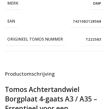
MERK
DMP
EAN
7421082128568
ORIGINEEL TOMOS NUMMER
T222583
Productomschrijving
Tomos Achtertandwiel
Borgplaat 4-gaats A3 / A35 –
Essentieel voor een