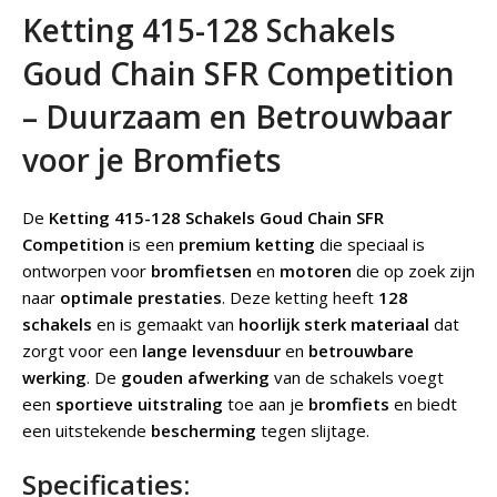
Ketting 415-128 Schakels
Goud Chain SFR Competition
– Duurzaam en Betrouwbaar
voor je Bromfiets
De
Ketting 415-128 Schakels Goud Chain SFR
Competition
is een
premium ketting
die speciaal is
ontworpen voor
bromfietsen
en
motoren
die op zoek zijn
naar
optimale prestaties
. Deze ketting heeft
128
schakels
en is gemaakt van
hoorlijk sterk materiaal
dat
zorgt voor een
lange levensduur
en
betrouwbare
werking
. De
gouden afwerking
van de schakels voegt
een
sportieve uitstraling
toe aan je
bromfiets
en biedt
een uitstekende
bescherming
tegen slijtage.
Specificaties: