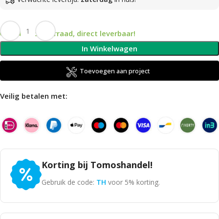
Op voorraad, direct leverbaar!
In Winkelwagen
Toevoegen aan project
Veilig betalen met:
Korting bij Tomoshandel!
Gebruik de code:
TH
voor 5% korting.