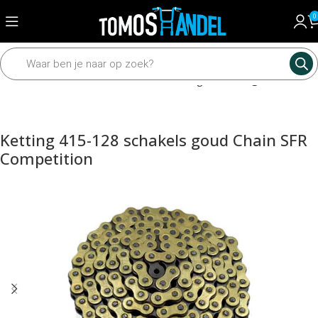
0
Home
Mechanisch
Tandwielen en kettingen
Kettingen
Ketting 415-128 schakels goud Chain SFR
Competition