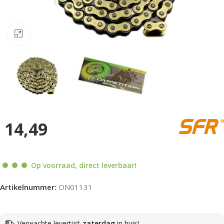
Klik om te vergroten
14,49
Op voorraad, direct leverbaar!
Artikelnummer:
ON01131
Verwachte levertijd:
zaterdag
in huis!