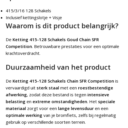
415/3/16 128 Schakels
Inclusief kettingslotje + Visje
Waarom is dit product belangrijk?
De
Ketting 415-128 Schakels Goud Chain SFR
Competition
.
Betrouwbare prestaties voor een optimale
krachtoverdracht.
Duurzaamheid van het product
De
Ketting 415-128 Schakels Chain SFR Competition
is
vervaardigd uit
sterk staal
met een
roestbestendige
afwerking
, zodat deze bestand is tegen
intensieve
belasting
en
extreme omstandigheden
. Het
speciale
materiaal
zorgt voor een
lange levensduur
en een
optimale werking
van je bromfiets, zelfs bij regelmatig
gebruik op verschillende soorten terrein.