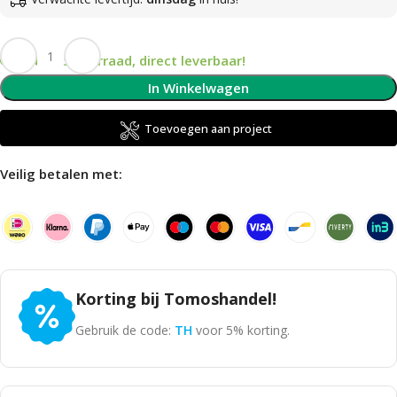
Op voorraad, direct leverbaar!
In Winkelwagen
Toevoegen aan project
Veilig betalen met:
Korting bij Tomoshandel!
Gebruik de code:
TH
voor 5% korting.