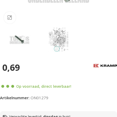
Klik om te vergroten
0,69
Op voorraad, direct leverbaar!
Artikelnummer:
ON01279
Verwachte levertijd:
dinsdag
in huis!