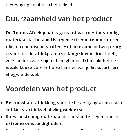
bevestigingspunten in het deksel.
Duurzaamheid van het product
De
Tomos Afdek plaat
is gemaakt van
roestbestendig
materiaal
dat bestand is tegen
extreme temperaturen
,
olie
, en
chemische stoffen
. Het duurzame ontwerp zorgt
ervoor dat de
afdekplaat
een
lange levensduur
heeft,
zelfs onder zware rijomstandigheden. Dit maakt het de
ideale keuze
voor het beschermen van je
kickstart- en
vliegwieldeksel
.
Voordelen van het product
Betrouwbare afdekking
voor de bevestigingspunten van
het
kickstartdeksel
of
vliegwieldeksel
.
Roestbestendig materiaal
dat bestand is tegen
olie
en
extreme omstandigheden
.