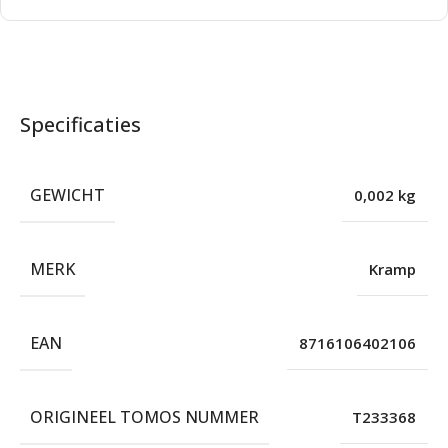
Specificaties
GEWICHT
0,002 kg
MERK
Kramp
EAN
8716106402106
ORIGINEEL TOMOS NUMMER
T233368