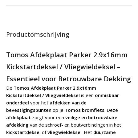
Productomschrijving
Tomos Afdekplaat Parker 2.9x16mm
Kickstartdeksel / Vliegwieldeksel –
Essentieel voor Betrouwbare Dekking
De
Tomos Afdekplaat Parker 2.9x16mm
Kickstartdeksel / Vliegwieldeksel
is een
onmisbaar
onderdeel
voor het
afdekken van de
bevestigingspunten
op je
Tomos bromfiets
. Deze
afdekplaat
zorgt voor een
veilige en betrouwbare
afdekking
van de schroef- en boutverbindingen in het
kickstartdeksel
of
vliegwieldeksel
. Het
duurzame