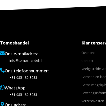
Tomoshandel
Klantenserv
Over ons
Ons e-mailadres:
info@tomoshandel.nl
Contact
Veelgestelde vr
Ons telefoonnummer:
Garantie en kla
+31 085 130 3233
Betaalmogelijk
WhatsApp:
Leveringsinform
+31 085 130 3233
Verzendkosten
Ons adres: