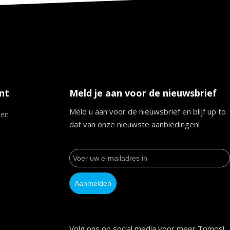
nt
Meld je aan voor de nieuwsbrief
Meld u aan voor de nieuwsbrief en blijf up to
ten
dat van onze nieuwste aanbiedingen!
Aanmelden
Volg ons op social media voor meer Tomos!