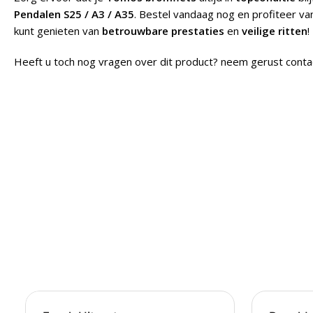
Pendalen S25 / A3 / A35
. Bestel vandaag nog en profiteer v
kunt genieten van
betrouwbare prestaties
en
veilige ritten
!
Heeft u toch nog vragen over dit product? neem gerust conta