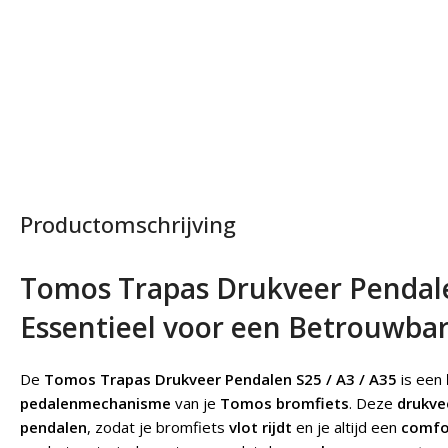
Productomschrijving
Tomos Trapas Drukveer Pendalen
Essentieel voor een Betrouwba
De
Tomos Trapas Drukveer Pendalen S25 / A3 / A35
is een
pedalenmechanisme
van je
Tomos bromfiets
. Deze
drukve
pendalen
, zodat je bromfiets
vlot rijdt
en je altijd een
comfor