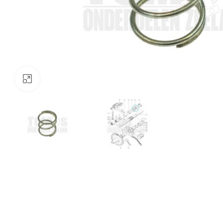
Klik om te vergroten