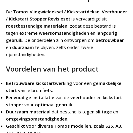
De
Tomos Vliegwieldeksel / Kickstartdeksel Veerhouder
/ Kickstart Stopper Revisieset
is vervaardigd uit
roestbestendige materialen
, zodat deze bestand is
tegen
extreme weersomstandigheden
en
langdurig
gebruik
. De onderdelen zijn ontworpen om
betrouwbaar
en
duurzaam
te blijven, zelfs onder zware
rijomstandigheden.
Voordelen van het product
Betrouwbare kickstartwerking
voor een
gemakkelijke
start
van je bromfiets.
Eenvoudige installatie
van de
veerhouder
en
kickstart
stopper
voor
optimaal gebruik
.
Duurzaam materiaal
dat bestand is tegen
slijtage
en
omgevingsomstandigheden
.
Geschikt voor diverse Tomos modellen
, zoals
S25
,
A3
,