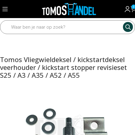
0
Home
Motordelen
Diverse motordelen
Kickstartdelen
Tomos Vliegwieldeksel / kickstartdeksel
veerhouder / kickstart stopper revisieset
S25 / A3 / A35 / A52 / A55