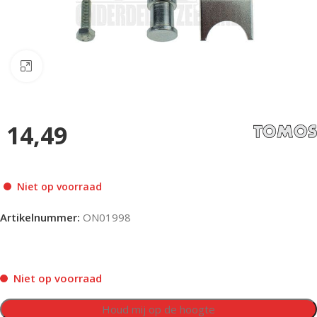
Klik om te vergroten
14,49
Niet op voorraad
Artikelnummer:
ON01998
Niet op voorraad