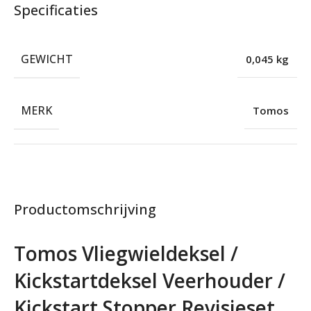
Specificaties
GEWICHT
0,045 kg
MERK
Tomos
Productomschrijving
Tomos Vliegwieldeksel /
Kickstartdeksel Veerhouder /
Kickstart Stopper Revisieset