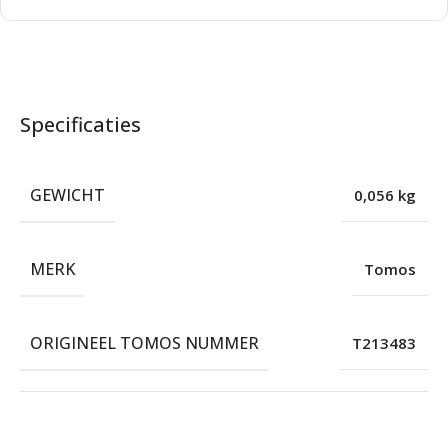
Specificaties
GEWICHT
0,056 kg
MERK
Tomos
ORIGINEEL TOMOS NUMMER
T213483