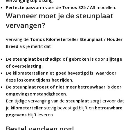
vervangingsoplossing
.
Perfecte pasvorm
voor de
Tomos S25 / A3
modellen.
Wanneer moet je de steunplaat
vervangen?
Vervang de
Tomos Kilometerteller Steunplaat / Houder
Breed
als je merkt dat:
De steunplaat beschadigd of gebroken is door slijtage
of overbelasting.
De kilometerteller niet goed bevestigd is, waardoor
deze loskomt tijdens het rijden.
De steunplaat roest of niet meer betrouwbaar is door
omgevingsomstandigheden.
Een tijdige vervanging van de
steunplaat
zorgt ervoor dat
je
kilometerteller
stevig bevestigd blijft en
betrouwbare
gegevens
blijft leveren.
Bestel vandaag nog!