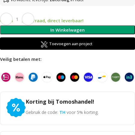
Op voorraad, direct leverbaar!
In Winkelwagen
Toevoegen aan project
Veilig betalen met:
Korting bij Tomoshandel!
Gebruik de code:
TH
voor 5% korting.