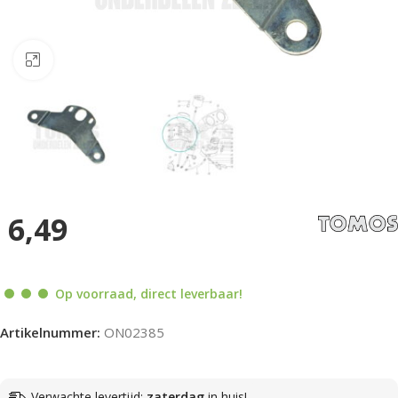
Klik om te vergroten
6,49
Op voorraad, direct leverbaar!
Artikelnummer:
ON02385
Verwachte levertijd:
zaterdag
in huis!