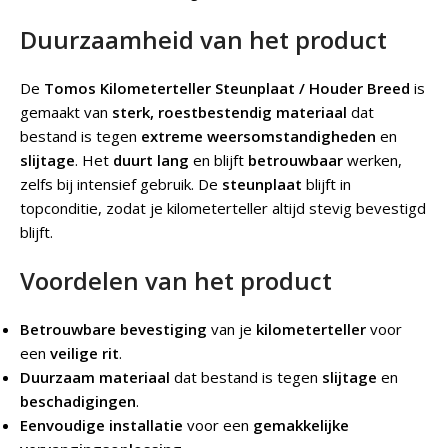
Duurzaamheid van het product
De
Tomos Kilometerteller Steunplaat / Houder Breed
is
gemaakt van
sterk, roestbestendig materiaal
dat
bestand is tegen
extreme weersomstandigheden
en
slijtage
. Het
duurt lang
en blijft
betrouwbaar
werken,
zelfs bij intensief gebruik. De
steunplaat
blijft in
topconditie, zodat je kilometerteller altijd stevig bevestigd
blijft.
Voordelen van het product
Betrouwbare bevestiging
van je
kilometerteller
voor
een
veilige rit
.
Duurzaam materiaal
dat bestand is tegen
slijtage
en
beschadigingen
.
Eenvoudige installatie
voor een
gemakkelijke