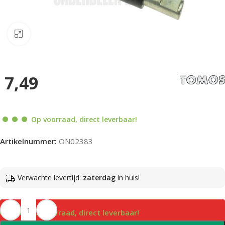
Klik om te vergroten
7,49
Op voorraad, direct leverbaar!
Artikelnummer:
ON02383
Verwachte levertijd:
zaterdag
in huis!
Op voorraad, direct leverbaar!