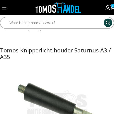
0
Home
Verlichting
Knipperlichten
Tomos Knipperlicht houder Saturnus A3 /
A35