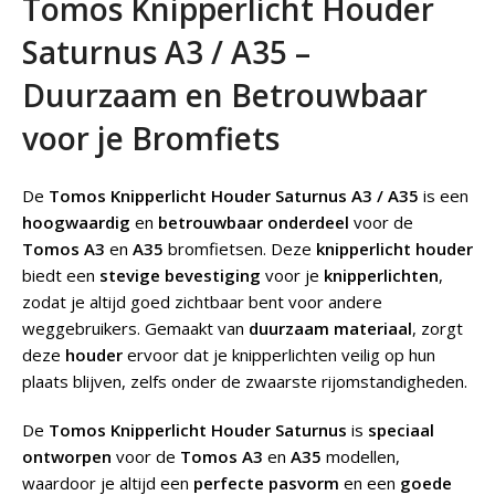
Tomos Knipperlicht Houder
Saturnus A3 / A35 –
Duurzaam en Betrouwbaar
voor je Bromfiets
De
Tomos Knipperlicht Houder Saturnus A3 / A35
is een
hoogwaardig
en
betrouwbaar onderdeel
voor de
Tomos A3
en
A35
bromfietsen. Deze
knipperlicht houder
biedt een
stevige bevestiging
voor je
knipperlichten
,
zodat je altijd goed zichtbaar bent voor andere
weggebruikers. Gemaakt van
duurzaam materiaal
, zorgt
deze
houder
ervoor dat je knipperlichten veilig op hun
plaats blijven, zelfs onder de zwaarste rijomstandigheden.
De
Tomos Knipperlicht Houder Saturnus
is
speciaal
ontworpen
voor de
Tomos A3
en
A35
modellen,
waardoor je altijd een
perfecte pasvorm
en een
goede