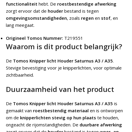
functionaliteit
hebt. De
roestbestendige afwerking
zorgt ervoor dat de
houder
bestand is tegen
omgevingsomstandigheden
, zoals
regen
en
stof
, en
lang meegaat.
Origineel Tomos Nummer:
T219551
Waarom is dit product belangrijk?
De
Tomos Knipper licht Houder Saturnus A3 / A35
.
Stevige bevestiging voor je knipperlichten, voor optimale
zichtbaarheid.
Duurzaamheid van het product
De
Tomos Knipper licht Houder Saturnus A3 / A35
is
gemaakt van
roestbestendig materiaal
en is ontworpen
om de
knipperlichten stevig op hun plaats
te houden,
ongeacht de rijomstandigheden. De
duurbare afwerking
zorgt ervoor dat de
houder
bestand is tegen
weer- en