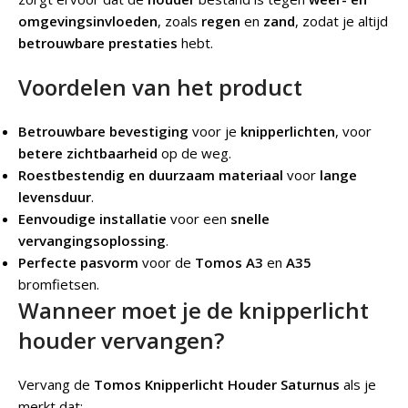
omgevingsinvloeden
, zoals
regen
en
zand
, zodat je altijd
betrouwbare prestaties
hebt.
Voordelen van het product
Betrouwbare bevestiging
voor je
knipperlichten
, voor
betere zichtbaarheid
op de weg.
Roestbestendig en duurzaam materiaal
voor
lange
levensduur
.
Eenvoudige installatie
voor een
snelle
vervangingsoplossing
.
Perfecte pasvorm
voor de
Tomos A3
en
A35
bromfietsen.
Wanneer moet je de knipperlicht
houder vervangen?
Vervang de
Tomos Knipperlicht Houder Saturnus
als je
merkt dat: