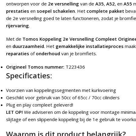
ontworpen voor de
2e versnelling
van de
A35
,
A52
, en
A55
m
prestaties
en
soepel schakelen
. Het
complete pakket
bevat
de 2e versnelling goed te laten functioneren, zodat je bromfiet
rijervaring
.
Met de
Tomos Koppeling 2e Versnelling Compleet Origine
en
duurzaamheid
. Het
gemakkelijke installatieproces
maakt
reparaties
of
onderhoud
van je bromfiets.
Origineel Tomos nummer:
T223436
Specificaties:
Voorzien van koppelingssegmenten met kurkvoering
Geschikt voor gebruik van 50cc of 65cc / 70cc cilinders
Plug en play compleet geleverd!
LET OP!
We adviseren om de koppeling voor montage minimaal 
slijtage of een slippende koppeling bij de 1e gebruik te voork
Waarom is dit product belangrijk?