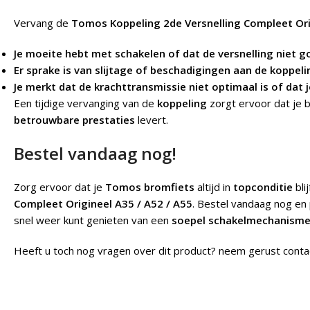
Vervang de
Tomos Koppeling 2de Versnelling Compleet Ori
Je moeite hebt met schakelen of dat de versnelling niet 
Er sprake is van slijtage of beschadigingen aan de koppel
Je merkt dat de krachttransmissie niet optimaal is of dat 
Een tijdige vervanging van de
koppeling
zorgt ervoor dat je 
betrouwbare prestaties
levert.
Bestel vandaag nog!
Zorg ervoor dat je
Tomos bromfiets
altijd in
topconditie
bli
Compleet Origineel A35 / A52 / A55
. Bestel vandaag nog en
snel weer kunt genieten van een
soepel schakelmechanism
Heeft u toch nog vragen over dit product? neem gerust conta