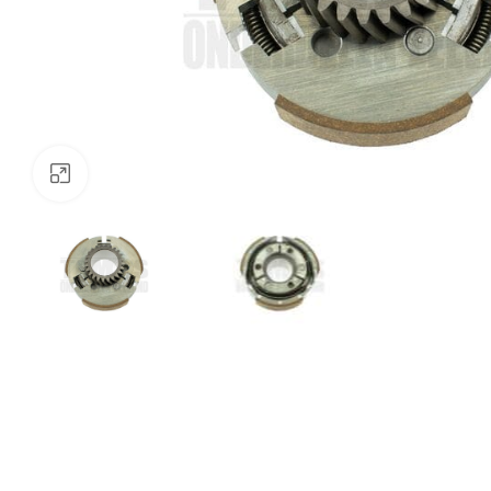
Klik om te vergroten