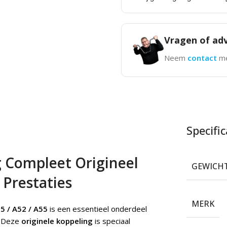
Vragen of adv
Neem
contact
me
Specific
g Compleet Origineel
GEWICH
 Prestaties
MERK
5 / A52 / A55
is een essentieel onderdeel
. Deze
originele koppeling
is speciaal