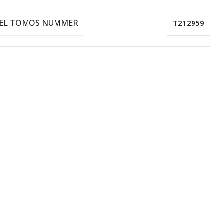
EEL TOMOS NUMMER
T212959