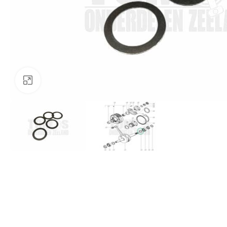
Klik om te vergroten