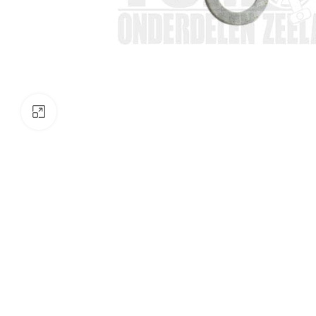
Klik om te vergroten