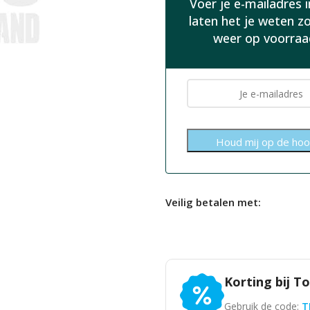
Voer je e-mailadres 
laten het je weten z
weer op voorraa
Veilig betalen met:
Korting bij T
Gebruik de code:
T