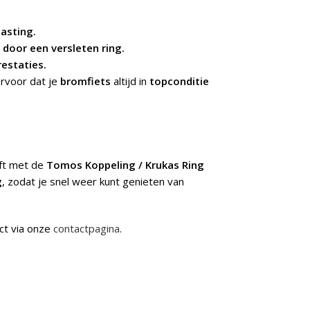
lasting.
door een versleten ring.
estaties.
rvoor dat je
bromfiets
altijd in
topconditie
jft met de
Tomos Koppeling / Krukas Ring
g
, zodat je snel weer kunt genieten van
ct via onze
contactpagina
.