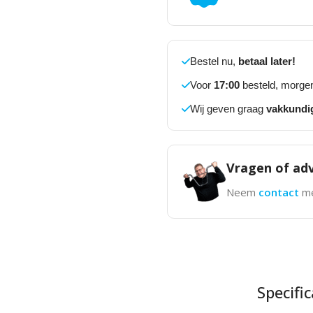
Bestel nu,
betaal later!
Voor
17:00
besteld, morgen
Wij geven graag
vakkundi
Vragen of adv
Neem
contact
me
Specific