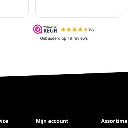
ice
Mijn account
Assortime