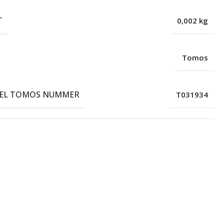
T
0,002 kg
Tomos
EEL TOMOS NUMMER
T031934