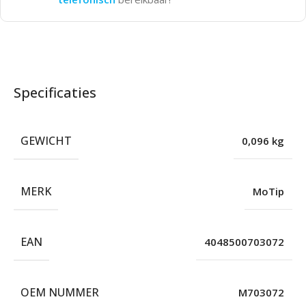
Specificaties
GEWICHT
0,096 kg
MERK
MoTip
EAN
4048500703072
OEM NUMMER
M703072