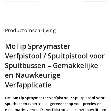
Productomschrijving
MoTip Spraymaster
Verfpistool / Spuitpistool voor
Spuitbussen – Gemakkelijke
en Nauwkeurige
Verfapplicatie
Het
MoTip Spraymaster Verfpistool / Spuitpistool voor
Spuitbussen
is het ideale
gereedschap
voor
precies en
gelijkmatig
verven. Dit
verfpistool
maakt het mogelijk om