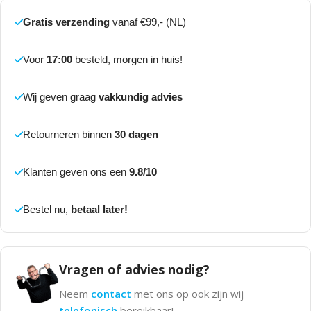
Gratis verzending
vanaf €99,- (NL)
Voor
17:00
besteld, morgen in huis!
Wij geven graag
vakkundig advies
Retourneren binnen
30 dagen
Klanten geven ons een
9.8/10
Bestel nu,
betaal later!
Vragen of advies nodig?
Neem
contact
met ons op ook zijn wij
telefonisch
bereikbaar!