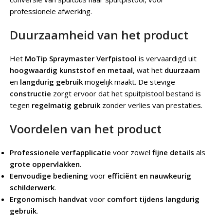
professionele afwerking.
Duurzaamheid van het product
Het
MoTip Spraymaster Verfpistool
is vervaardigd uit
hoogwaardig kunststof en metaal
, wat het
duurzaam
en
langdurig gebruik
mogelijk maakt. De stevige
constructie
zorgt ervoor dat het spuitpistool bestand is
tegen
regelmatig gebruik
zonder verlies van prestaties.
Voordelen van het product
Professionele verfapplicatie
voor zowel
fijne details
als
grote oppervlakken
.
Eenvoudige bediening
voor
efficiënt en nauwkeurig
schilderwerk
.
Ergonomisch handvat
voor
comfort tijdens langdurig
gebruik
.