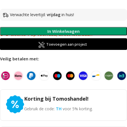
Verwachte levertijd:
vrijdag
in huis!
In Winkelwagen
Slechts 1 op voorraad, direct leverbaar!
Toevoegen aan project
Veilig betalen met:
Korting bij Tomoshandel!
Gebruik de code:
TH
voor 5% korting.