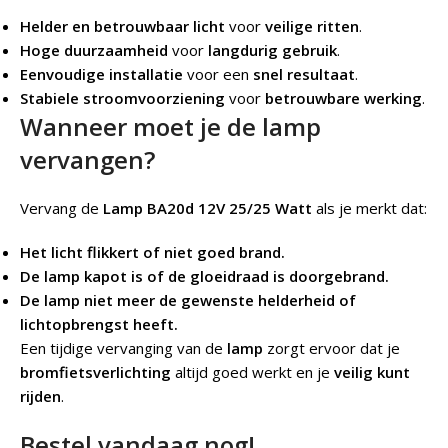
Helder en betrouwbaar licht
voor
veilige ritten
.
Hoge duurzaamheid
voor
langdurig gebruik
.
Eenvoudige installatie
voor een
snel resultaat
.
Stabiele stroomvoorziening
voor
betrouwbare werking
.
Wanneer moet je de lamp
vervangen?
Vervang de
Lamp BA20d 12V 25/25 Watt
als je merkt dat:
Het licht flikkert of niet goed brand.
De lamp kapot is of de gloeidraad is doorgebrand.
De lamp niet meer de gewenste helderheid of
lichtopbrengst heeft.
Een tijdige vervanging van de
lamp
zorgt ervoor dat je
bromfietsverlichting
altijd goed werkt en je
veilig kunt
rijden
.
Bestel vandaag nog!