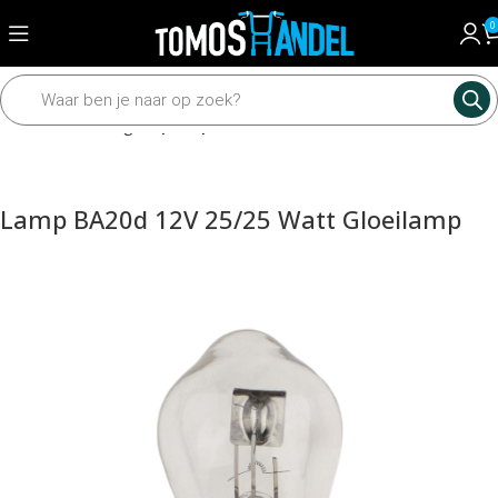
0
Home
Verlichting
Koplamp
Lamp BA20d 12V 25/25 Watt Gloeilamp