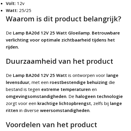
Volt:
12v
Watt:
25/25
Waarom is dit product belangrijk?
De
Lamp BA20d 12V 25 Watt Gloeilamp
.
Betrouwbare
verlichting voor optimale zichtbaarheid tijdens het
rijden.
Duurzaamheid van het product
De
Lamp BA20d 12V 25 Watt
is ontworpen voor
lange
levensduur
, met een
roestbestendige behuizing
die
bestand is tegen
extreme temperaturen
en
omgevingsomstandigheden
. De
halogeen technologie
zorgt voor een
krachtige lichtopbrengst
, zelfs bij
lange
ritten
in diverse
weersomstandigheden
.
Voordelen van het product