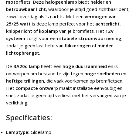
motorfiets
. Deze
halogeenlamp
biedt
helder en
betrouwbaar licht
, waardoor je altijd goed zichtbaar bent,
zowel overdag als ’s nachts. Met een
vermogen van
25/25 watt
is deze lamp perfect voor het
achterlicht
,
knipperlicht
of
koplamp
van je bromfiets. Het
12V
systeem
zorgt voor een
stabiele stroomvoorziening
,
zodat je geen last hebt van
flikkeringen
of
minder
lichtopbrengst
.
De
BA20d lamp
heeft een
hoge duurzaamheid
en is
ontworpen om bestand te zijn tegen
hoge snelheden
en
heftige trillingen
, die vaak voorkomen op bromfietsen.
Het
compacte ontwerp
maakt installatie eenvoudig en
snel, zodat je geen tijd verliest met het vervangen van je
verlichting.
Specificaties:
Lamptype:
Gloeilamp