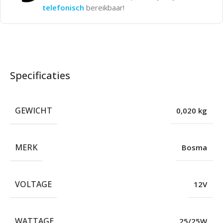
telefonisch
bereikbaar!
Specificaties
GEWICHT
0,020 kg
MERK
Bosma
VOLTAGE
12V
WATTAGE
25/25W