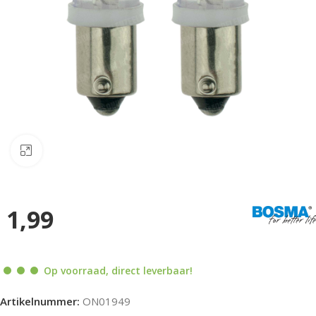
Klik om te vergroten
1,99
Op voorraad, direct leverbaar!
Artikelnummer:
ON01949