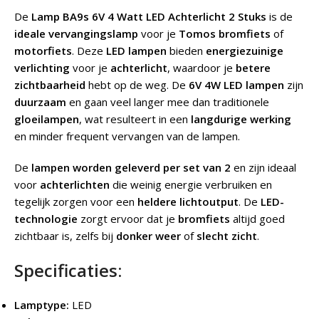
De
Lamp BA9s 6V 4 Watt LED Achterlicht 2 Stuks
is de
ideale vervangingslamp
voor je
Tomos bromfiets
of
motorfiets
. Deze
LED lampen
bieden
energiezuinige
verlichting
voor je
achterlicht
, waardoor je
betere
zichtbaarheid
hebt op de weg. De
6V 4W LED lampen
zijn
duurzaam
en gaan veel langer mee dan traditionele
gloeilampen
, wat resulteert in een
langdurige werking
en minder frequent vervangen van de lampen.
De
lampen worden geleverd per set van 2
en zijn ideaal
voor
achterlichten
die weinig energie verbruiken en
tegelijk zorgen voor een
heldere lichtoutput
. De
LED-
technologie
zorgt ervoor dat je
bromfiets
altijd goed
zichtbaar is, zelfs bij
donker weer
of
slecht zicht
.
Specificaties:
Lamptype:
LED