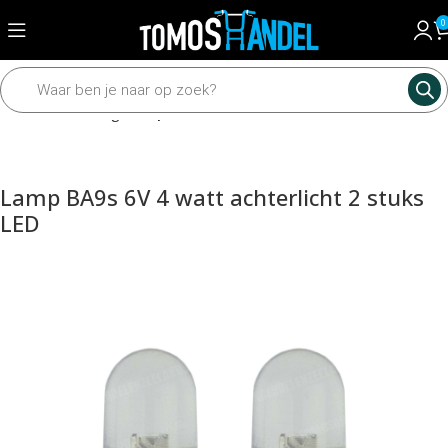
0
Home
Verlichting
Lampen
Lamp BA9s 6V 4 watt achterlicht 2 stuks
LED