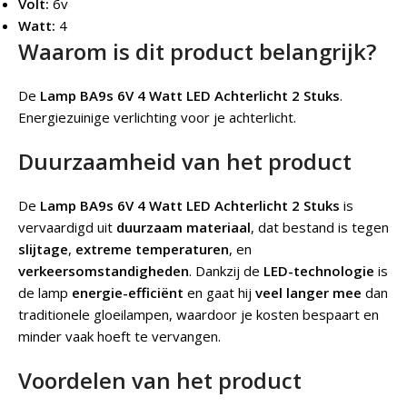
Volt:
6v
Watt:
4
Waarom is dit product belangrijk?
De
Lamp BA9s 6V 4 Watt LED Achterlicht 2 Stuks
.
Energiezuinige verlichting voor je achterlicht.
Duurzaamheid van het product
De
Lamp BA9s 6V 4 Watt LED Achterlicht 2 Stuks
is
vervaardigd uit
duurzaam materiaal
, dat bestand is tegen
slijtage
,
extreme temperaturen
, en
verkeersomstandigheden
. Dankzij de
LED-technologie
is
de lamp
energie-efficiënt
en gaat hij
veel langer mee
dan
traditionele gloeilampen, waardoor je kosten bespaart en
minder vaak hoeft te vervangen.
Voordelen van het product