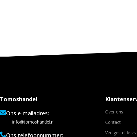
Tomoshandel
Klantenserv
Over ons
Ons e-mailadres:
info@tomoshandel.nl
Contact
Veelgestelde vr
Ons telefoonnummer: