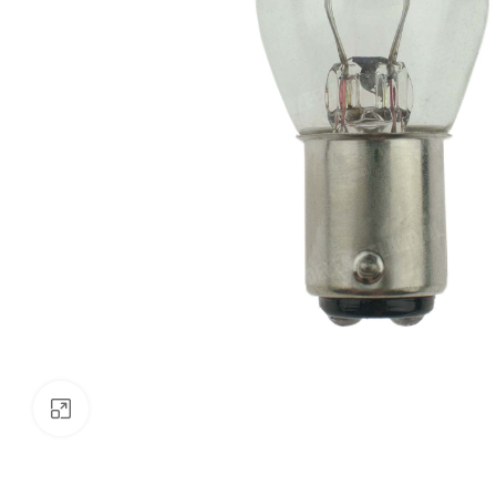
Klik om te vergroten