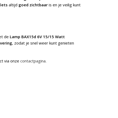
iets
altijd
goed zichtbaar
is en je veilig kunt
met de
Lamp BAX15d 6V 15/15 Watt
evering
, zodat je snel weer kunt genieten
ct via onze
contactpagina
.