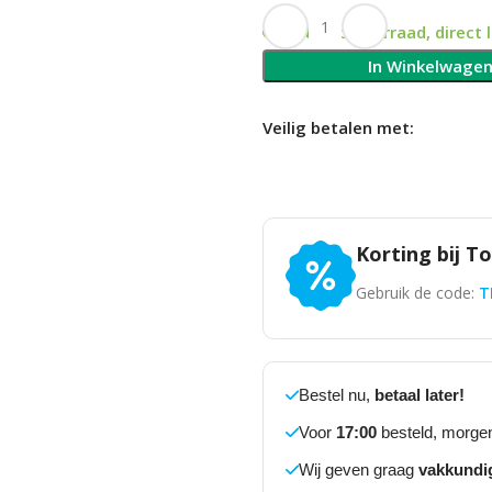
Op voorraad, direct 
In Winkelwage
Veilig betalen met:
Korting bij T
Gebruik de code:
T
Bestel nu,
betaal later!
Voor
17:00
besteld, morgen
Wij geven graag
vakkundi