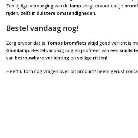
Een tijdige vervanging van de
lamp
zorgt ervoor dat je
bromf
rijden, zelfs in
duistere omstandigheden
.
Bestel vandaag nog!
Zorg ervoor dat je
Tomos bromfiets
altijd goed verlicht is 
Gloeilamp
. Bestel vandaag nog en profiteer van een
snelle l
van
betrouwbare verlichting
en
veilige ritten
!
Heeft u toch nog vragen over dit product? neem gerust conta