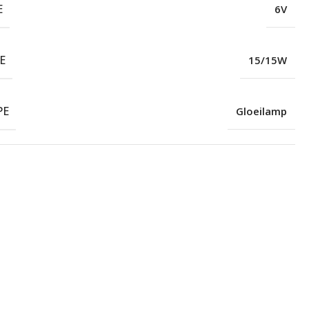
E
6V
E
15/15W
PE
Gloeilamp