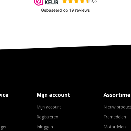
ice
Mijn account
Assortime
Mijn account
Nieuw produc
Registreren
Framedelen
agen
Inloggen
Motordelen