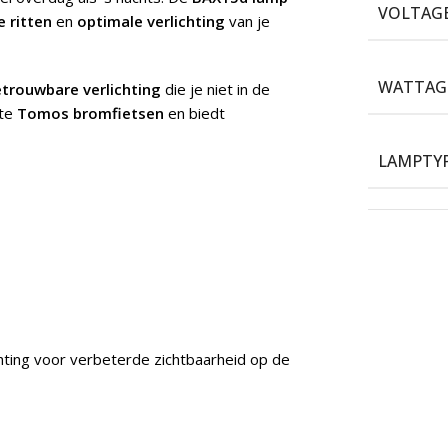
VOLTAG
e ritten
en
optimale verlichting
van je
WATTAG
trouwbare verlichting
die je niet in de
ste
Tomos bromfietsen
en biedt
LAMPTY
chting voor verbeterde zichtbaarheid op de