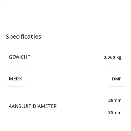
Specificaties
GEWICHT
0,060 kg
MERK
DMP
28mm
AANSLUIT DIAMETER
,
35mm