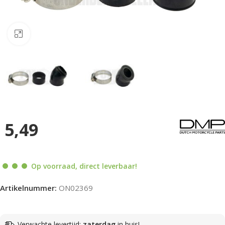
Klik om te vergroten
5,49
Op voorraad, direct leverbaar!
Artikelnummer:
ON02369
Verwachte levertijd:
zaterdag
in huis!