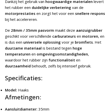
Dankzij het gebruik van
hoogwaardige materialen
levert
het rubber een
duidelijke verbetering
van de
motorprestaties
en zorgt het voor een
snellere respons
bij het accelereren.
De
28mm / 35mm pasvorm
maakt deze
aanzuigrubber
geschikt voor verschillende
carburateurs
en
motoren
, en
is dus een
universele oplossing
voor je
bromfiets
. Het
duurzame materiaal
is bestand tegen
hoge
temperaturen
en
omgevingsomstandigheden
,
waardoor het rubber zijn
functionaliteit
en
duurzaamheid
behoudt, zelfs bij intensief gebruik.
Specificaties:
Model:
Haaks
Afmetingen:
Aansluitdiameter:
35mm