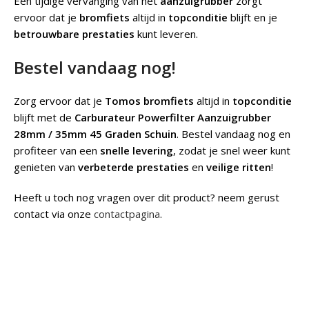
Een tijdige vervanging van het
aanzuigrubber
zorgt
ervoor dat je
bromfiets
altijd in
topconditie
blijft en je
betrouwbare prestaties
kunt leveren.
Bestel vandaag nog!
Zorg ervoor dat je
Tomos bromfiets
altijd in
topconditie
blijft met de
Carburateur Powerfilter Aanzuigrubber
28mm / 35mm 45 Graden Schuin
. Bestel vandaag nog en
profiteer van een
snelle levering
, zodat je snel weer kunt
genieten van
verbeterde prestaties
en
veilige ritten
!
Heeft u toch nog vragen over dit product? neem gerust
contact via onze
contactpagina
.