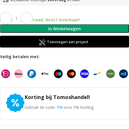
Op voorraad, direct leverbaar!
In Winkelwagen
Toevoegen aan project
Veilig betalen met:
Korting bij Tomoshandel!
Gebruik de code:
TH
voor 5% korting.