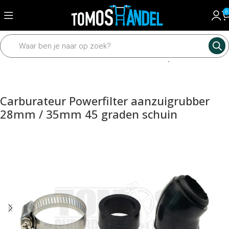
0
Home
Motordelen
Carburateur
Luchtfilter en powerfilter
Carburateur Powerfilter aanzuigrubber
28mm / 35mm 45 graden schuin