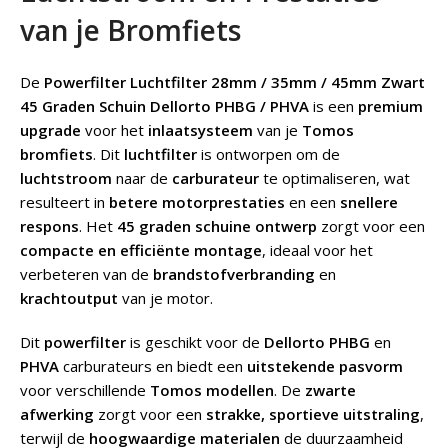
van je Bromfiets
De
Powerfilter Luchtfilter 28mm / 35mm / 45mm Zwart
45 Graden Schuin Dellorto PHBG / PHVA
is een
premium
upgrade
voor het
inlaatsysteem
van je
Tomos
bromfiets
. Dit
luchtfilter
is ontworpen om de
luchtstroom
naar de
carburateur
te optimaliseren, wat
resulteert in
betere motorprestaties
en een
snellere
respons
. Het
45 graden schuine ontwerp
zorgt voor een
compacte en efficiënte montage
, ideaal voor het
verbeteren van de
brandstofverbranding
en
krachtoutput
van je motor.
Dit
powerfilter
is geschikt voor de
Dellorto PHBG
en
PHVA
carburateurs en biedt een
uitstekende pasvorm
voor verschillende
Tomos modellen
. De
zwarte
afwerking
zorgt voor een
strakke, sportieve uitstraling
,
terwijl de
hoogwaardige materialen
de duurzaamheid