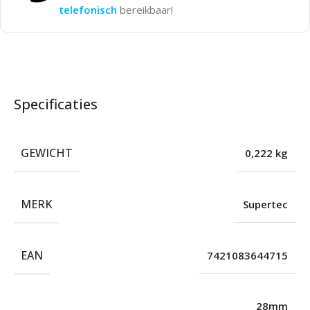
telefonisch
bereikbaar!
Specificaties
GEWICHT
0,222 kg
MERK
Supertec
EAN
7421083644715
28mm