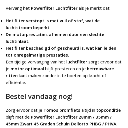
Vervang het
Powerfilter Luchtfilter
als je merkt dat:
Het filter verstopt is met vuil of stof, wat de
luchtstroom beperkt.
De motorprestaties afnemen door een slechte
luchtinlaat.
Het filter beschadigd of gescheurd is, wat kan leiden
tot onregelmatige prestaties.
Een tijdige vervanging van het
luchtfilter
zorgt ervoor dat
je
motor optimaal
blijft presteren en je
betrouwbare
ritten
kunt maken zonder in te boeten op kracht of
efficiëntie.
Bestel vandaag nog!
Zorg ervoor dat je
Tomos bromfiets
altijd in
topconditie
blijft met de
Powerfilter Luchtfilter 28mm / 35mm /
45mm Zwart 45 Graden Schuin Dellorto PHBG / PHVA
.