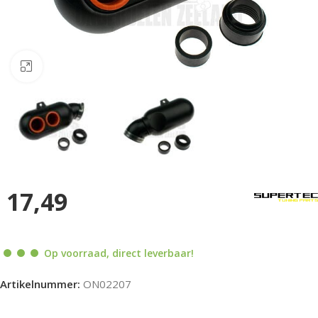
Klik om te vergroten
17,49
Op voorraad, direct leverbaar!
Artikelnummer:
ON02207