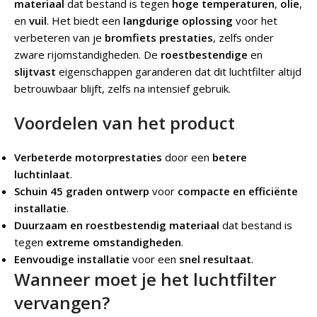
materiaal
dat bestand is tegen
hoge temperaturen
,
olie
,
en
vuil
. Het biedt een
langdurige oplossing
voor het
verbeteren van je
bromfiets prestaties
, zelfs onder
zware rijomstandigheden. De
roestbestendige
en
slijtvast
eigenschappen garanderen dat dit luchtfilter altijd
betrouwbaar blijft, zelfs na intensief gebruik.
Voordelen van het product
Verbeterde motorprestaties
door een
betere
luchtinlaat
.
Schuin 45 graden ontwerp
voor
compacte en efficiënte
installatie
.
Duurzaam en roestbestendig materiaal
dat bestand is
tegen
extreme omstandigheden
.
Eenvoudige installatie
voor een
snel resultaat
.
Wanneer moet je het luchtfilter
vervangen?