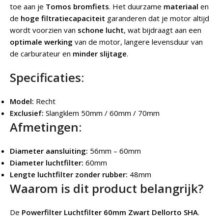
toe aan je
Tomos bromfiets
. Het duurzame
materiaal
en
de
hoge filtratiecapaciteit
garanderen dat je motor altijd
wordt voorzien van
schone lucht
, wat bijdraagt aan een
optimale werking
van de motor, langere levensduur van
de carburateur en
minder slijtage
.
Specificaties:
Model:
Recht
Exclusief:
Slangklem 50mm / 60mm / 70mm
Afmetingen:
Diameter aansluiting:
56mm – 60mm
Diameter luchtfilter:
60mm
Lengte luchtfilter zonder rubber:
48mm
Waarom is dit product belangrijk?
De
Powerfilter Luchtfilter 60mm Zwart Dellorto SHA
.