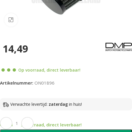
Klik om te vergroten
14,49
Op voorraad, direct leverbaar!
Artikelnummer:
ON01896
Verwachte levertijd:
zaterdag
in huis!
Op voorraad, direct leverbaar!