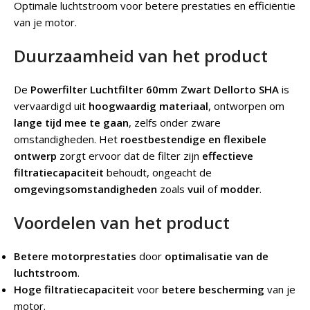
Optimale luchtstroom voor betere prestaties en efficiëntie
van je motor.
Duurzaamheid van het product
De
Powerfilter Luchtfilter 60mm Zwart Dellorto SHA
is
vervaardigd uit
hoogwaardig materiaal
, ontworpen om
lange tijd mee te gaan
, zelfs onder zware
omstandigheden. Het
roestbestendige en flexibele
ontwerp
zorgt ervoor dat de filter zijn
effectieve
filtratiecapaciteit
behoudt, ongeacht de
omgevingsomstandigheden
zoals
vuil
of
modder
.
Voordelen van het product
Betere motorprestaties
door
optimalisatie van de
luchtstroom
.
Hoge filtratiecapaciteit
voor
betere bescherming
van je
motor.