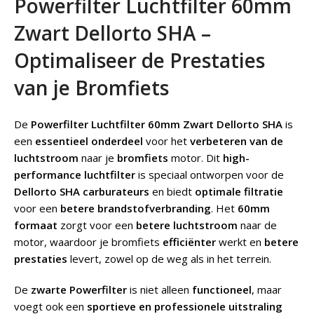
Powerfilter Luchtfilter 60mm
Zwart Dellorto SHA –
Optimaliseer de Prestaties
van je Bromfiets
De
Powerfilter Luchtfilter 60mm Zwart Dellorto SHA
is
een
essentieel onderdeel
voor het
verbeteren van de
luchtstroom
naar je
bromfiets
motor. Dit
high-
performance luchtfilter
is speciaal ontworpen voor de
Dellorto SHA carburateurs
en biedt
optimale filtratie
voor een
betere brandstofverbranding
. Het
60mm
formaat
zorgt voor een
betere luchtstroom
naar de
motor, waardoor je bromfiets
efficiënter
werkt en
betere
prestaties
levert, zowel op de weg als in het terrein.
De
zwarte Powerfilter
is niet alleen
functioneel
, maar
voegt ook een
sportieve en professionele uitstraling