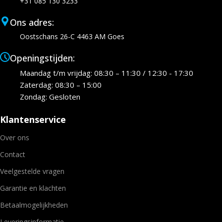
+31 085 130 3233
Ons adres:
Oostschans 26-C 4463 AM Goes
Openingstijden:
Maandag t/m vrijdag: 08:30 – 11:30 / 12:30 - 17:30
Zaterdag: 08:30 – 15:00
Zondag: Gesloten
Klantenservice
Over ons
Contact
Veelgestelde vragen
Garantie en klachten
Betaalmogelijkheden
Leveringsinformatie