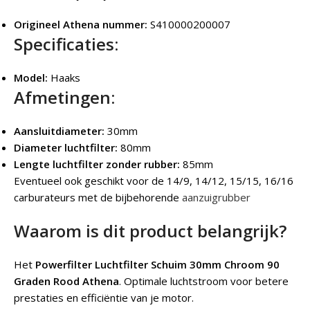
Origineel Athena nummer:
S410000200007
Specificaties:
Model:
Haaks
Afmetingen:
Aansluitdiameter:
30mm
Diameter luchtfilter:
80mm
Lengte luchtfilter zonder rubber:
85mm
Eventueel ook geschikt voor de 14/9, 14/12, 15/15, 16/16
carburateurs met de bijbehorende
aanzuigrubber
Waarom is dit product belangrijk?
Het
Powerfilter Luchtfilter Schuim 30mm Chroom 90
Graden Rood Athena
. Optimale luchtstroom voor betere
prestaties en efficiëntie van je motor.