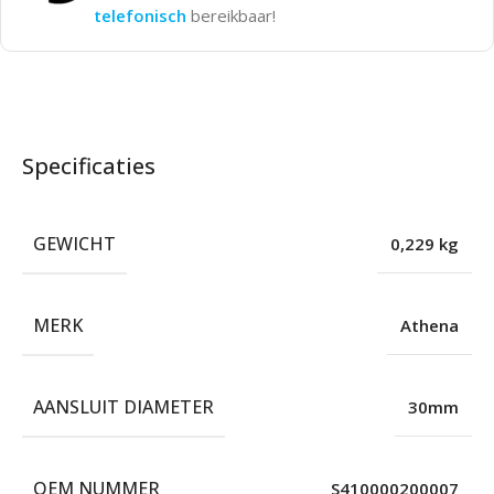
telefonisch
bereikbaar!
Specificaties
GEWICHT
0,229 kg
MERK
Athena
AANSLUIT DIAMETER
30mm
OEM NUMMER
S410000200007