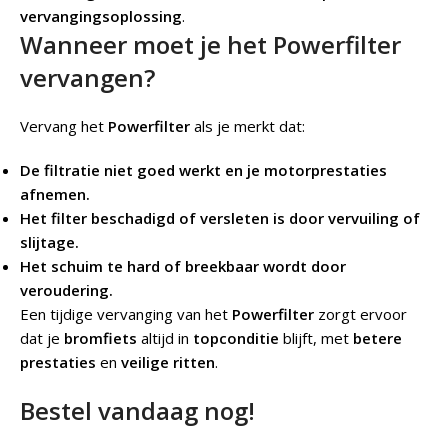
vervangingsoplossing
.
Wanneer moet je het Powerfilter
vervangen?
Vervang het
Powerfilter
als je merkt dat:
De filtratie niet goed werkt en je motorprestaties
afnemen.
Het filter beschadigd of versleten is door vervuiling of
slijtage.
Het schuim te hard of breekbaar wordt door
veroudering.
Een tijdige vervanging van het
Powerfilter
zorgt ervoor
dat je
bromfiets
altijd in
topconditie
blijft, met
betere
prestaties
en
veilige ritten
.
Bestel vandaag nog!