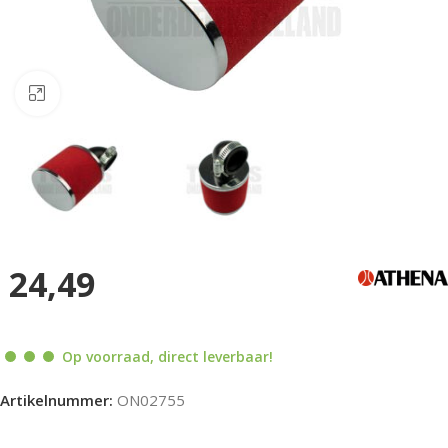
Klik om te vergroten
24,49
Op voorraad, direct leverbaar!
Artikelnummer:
ON02755