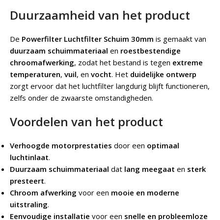
Duurzaamheid van het product
De
Powerfilter Luchtfilter Schuim 30mm
is gemaakt van
duurzaam schuimmateriaal
en
roestbestendige
chroomafwerking
, zodat het bestand is tegen
extreme
temperaturen
,
vuil
, en
vocht
. Het
duidelijke ontwerp
zorgt ervoor dat het luchtfilter langdurig blijft functioneren,
zelfs onder de zwaarste omstandigheden.
Voordelen van het product
Verhoogde motorprestaties
door een
optimaal
luchtinlaat
.
Duurzaam schuimmateriaal
dat
lang meegaat
en
sterk
presteert
.
Chroom afwerking
voor een
mooie en moderne
uitstraling
.
Eenvoudige installatie
voor een
snelle en probleemloze