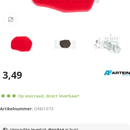
Klik om te vergroten
3,49
Op voorraad, direct leverbaar!
Artikelnummer:
ON01073
Verwachte levertijd:
dinsdag
in huis!