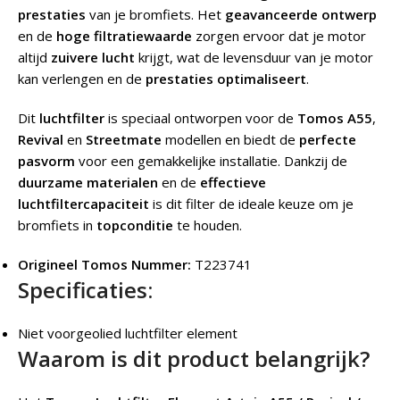
prestaties
van je bromfiets. Het
geavanceerde ontwerp
en de
hoge filtratiewaarde
zorgen ervoor dat je motor
altijd
zuivere lucht
krijgt, wat de levensduur van je motor
kan verlengen en de
prestaties optimaliseert
.
Dit
luchtfilter
is speciaal ontworpen voor de
Tomos A55
,
Revival
en
Streetmate
modellen en biedt de
perfecte
pasvorm
voor een gemakkelijke installatie. Dankzij de
duurzame materialen
en de
effectieve
luchtfiltercapaciteit
is dit filter de ideale keuze om je
bromfiets in
topconditie
te houden.
Origineel Tomos Nummer:
T223741
Specificaties:
Niet voorgeolied luchtfilter element
Waarom is dit product belangrijk?