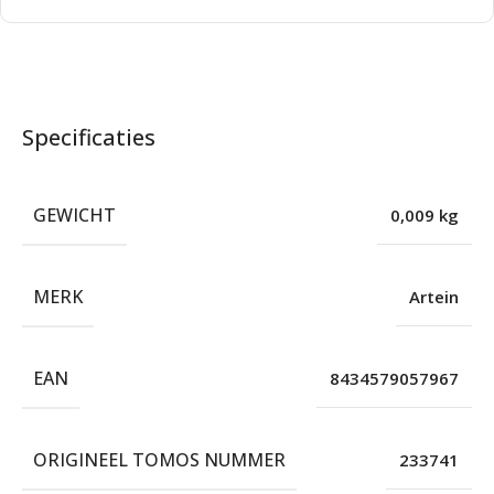
Specificaties
GEWICHT
0,009 kg
MERK
Artein
EAN
8434579057967
ORIGINEEL TOMOS NUMMER
233741