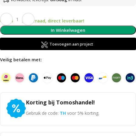
Op voorraad, direct leverbaar!
In Winkelwagen
Toevoegen aan project
Veilig betalen met:
Korting bij Tomoshandel!
Gebruik de code:
TH
voor 5% korting.