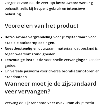
zorgen ervoor dat de veer zijn
betrouwbare werking
behoudt, zelfs bij frequent gebruik en
intensieve
belasting
.
Voordelen van het product
Betrouwbare vergrendeling
voor je
zijstandaard
voor
stabiele parkeeroplossingen
.
Roestbestendig
en
duurzaam materiaal
dat bestand is
tegen
weersomstandigheden
.
Eenvoudige installatie
voor
snelle vervangingen
zonder
gedoe.
Universele pasvorm
voor diverse
bromfietsmotoren
en
standaarden
.
Wanneer moet je de zijstandaard
veer vervangen?
Vervang de
Zijstandaard Veer 89×2.0mm
als je merkt