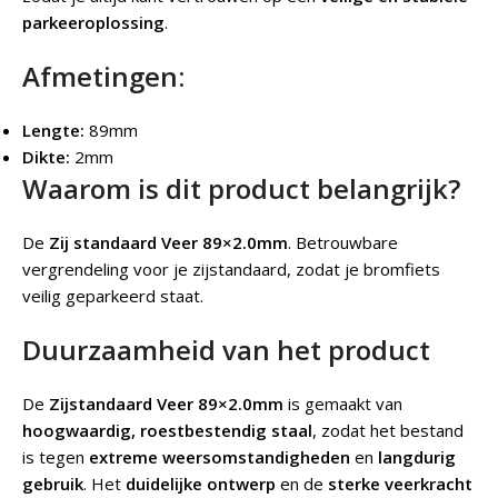
parkeeroplossing
.
Afmetingen:
Lengte:
89mm
Dikte:
2mm
Waarom is dit product belangrijk?
De
Zij standaard Veer 89×2.0mm
.
Betrouwbare
vergrendeling voor je zijstandaard, zodat je bromfiets
veilig geparkeerd staat.
Duurzaamheid van het product
De
Zijstandaard Veer 89×2.0mm
is gemaakt van
hoogwaardig, roestbestendig staal
, zodat het bestand
is tegen
extreme weersomstandigheden
en
langdurig
gebruik
. Het
duidelijke ontwerp
en de
sterke veerkracht