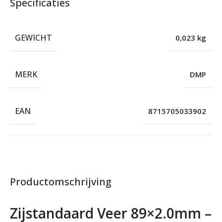
Specificaties
GEWICHT
0,023 kg
MERK
DMP
EAN
8715705033902
Productomschrijving
Zijstandaard Veer 89×2.0mm –