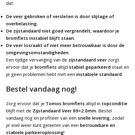
dat:
De veer gebroken of versleten is door slijtage of
overbelasting.
De zijstandaard niet goed vergrendelt, waardoor je
bromfiets instabiel blijft staan.
De veer losraakt of niet meer betrouwbaar is door de
omgevingsomstandigheden.
Een tijdige vervanging van de
zijstandaard veer
zorgt
ervoor dat je
bromfiets
altijd
stabiel geparkeerd
staat en
je geen problemen hebt met een
instabiele standaard
.
Bestel vandaag nog!
Zorg ervoor dat je
Tomos bromfiets
altijd in
topconditie
blijft met de
Zijstandaard Veer 89×2.0mm
. Bestel
vandaag nog en profiteer van een
snelle levering
, zodat
je snel weer kunt genieten van een
betrouwbare en
stabiele parkeeroplossing
!